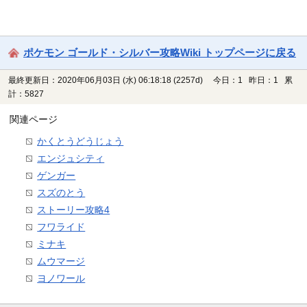
ポケモン ゴールド・シルバー攻略Wiki トップページに戻る
最終更新日：2020年06月03日 (水) 06:18:18
(2257d)
今日：1 昨日：1 累
計：5827
関連ページ
かくとうどうじょう
エンジュシティ
ゲンガー
スズのとう
ストーリー攻略4
フワライド
ミナキ
ムウマージ
ヨノワール