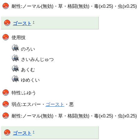
耐性:ノーマル(無効)・草・格闘(無効)・毒(x0.25)・虫(x0.25)
†
ゴースト
使用技
のろい
さいみんじゅつ
あくむ
ゆめくい
特性:ふゆう
弱点:エスパー・
ゴースト
・悪
耐性:ノーマル(無効)・草・格闘(無効)・毒(x0.25)・虫(x0.25)
†
ゴースト