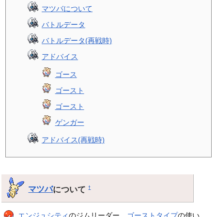
マツバについて
バトルデータ
バトルデータ(再戦時)
アドバイス
ゴース
ゴースト
ゴースト
ゲンガー
アドバイス(再戦時)
マツバ
について
†
エンジュシティ
のジムリーダー。
ゴーストタイプ
の使い