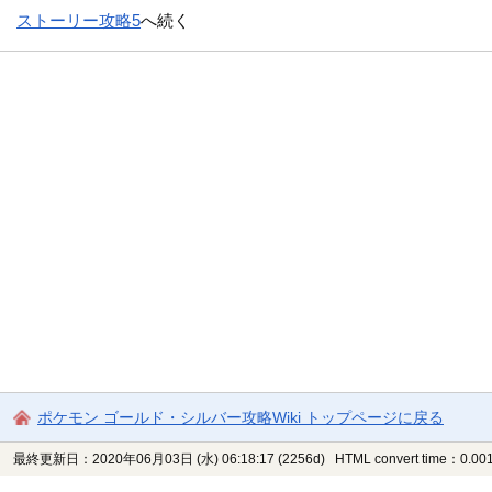
ストーリー攻略5
へ続く
ポケモン ゴールド・シルバー攻略Wiki トップページに戻る
最終更新日：2020年06月03日 (水) 06:18:17
(2256d)
HTML convert time：0.001