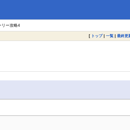
ーリー攻略4
[
トップ
|
一覧
|
最終更