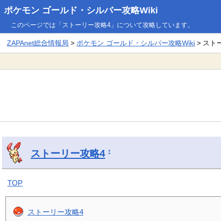
ポケモン ゴールド・シルバー攻略Wiki
このページでは「ストーリー攻略4」について攻略しています。
ZAPAnet総合情報局
>
ポケモン ゴールド・シルバー攻略Wiki
> スト
ストーリー攻略4
†
TOP
ストーリー攻略4