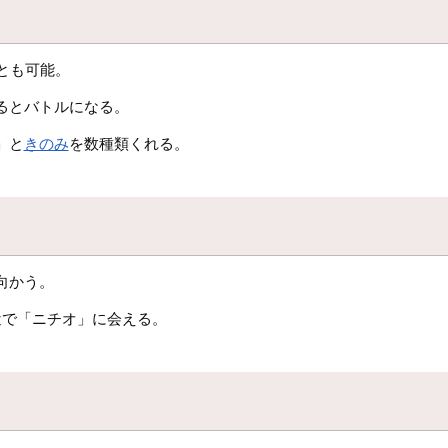
とも可能。
るとバトルになる。
」と
きのみ
を数種類くれる。
向かう。
近で「ニチオ」に会える。