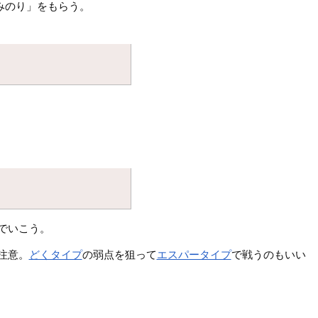
みのり」をもらう。
でいこう。
注意。
どくタイプ
の弱点を狙って
エスパータイプ
で戦うのもいい