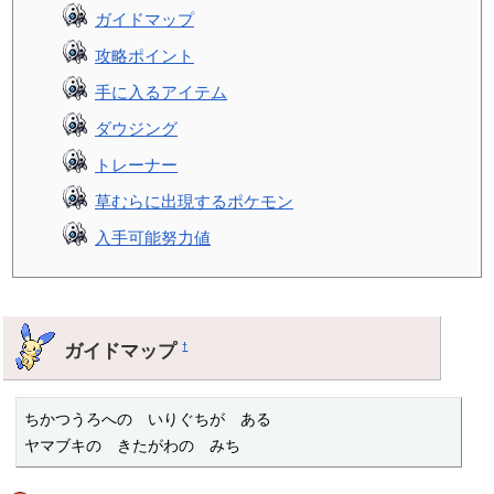
ガイドマップ
攻略ポイント
手に入るアイテム
ダウジング
トレーナー
草むらに出現するポケモン
入手可能努力値
ガイドマップ
†
ちかつうろへの　いりぐちが　ある

ヤマブキの　きたがわの　みち