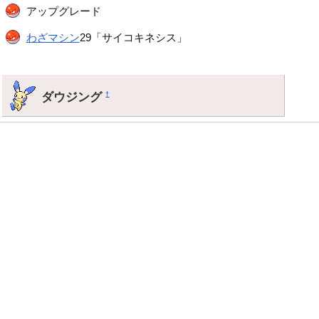
アップグレード
わざマシン
29「サイコキネシス」
ダウジング
†