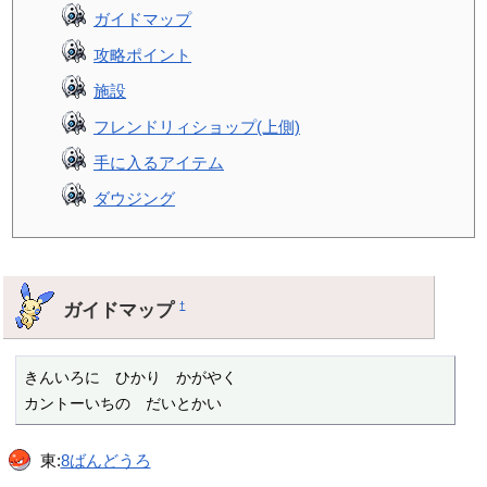
ガイドマップ
攻略ポイント
施設
フレンドリィショップ(上側)
手に入るアイテム
ダウジング
ガイドマップ
†
きんいろに　ひかり　かがやく

カントーいちの　だいとかい
東:
8ばんどうろ