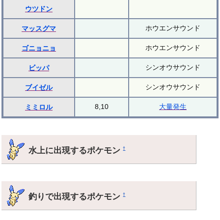
ウツドン
ホウエンサウンド
マッスグマ
ホウエンサウンド
ゴニョニョ
シンオウサウンド
ビッパ
シンオウサウンド
ブイゼル
8,10
大量発生
ミミロル
水上に出現するポケモン
†
釣りで出現するポケモン
†