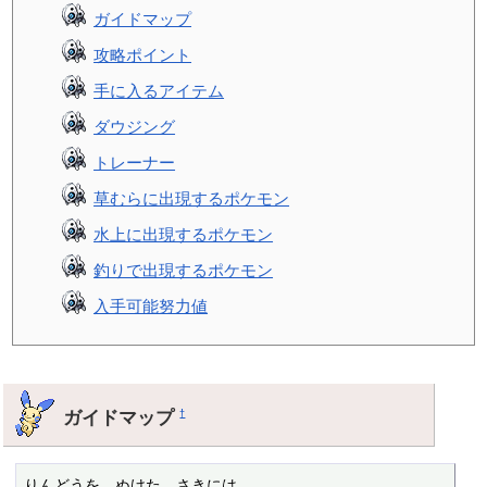
ガイドマップ
攻略ポイント
手に入るアイテム
ダウジング
トレーナー
草むらに出現するポケモン
水上に出現するポケモン
釣りで出現するポケモン
入手可能努力値
ガイドマップ
†
りんどうを　ぬけた　さきには
