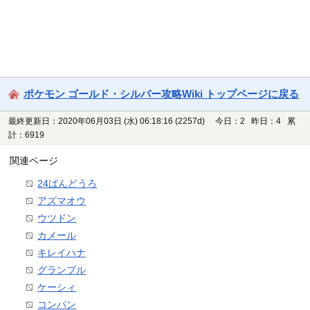
ポケモン ゴールド・シルバー攻略Wiki トップページに戻る
最終更新日：2020年06月03日 (水) 06:18:16
(2257d)
今日：2 昨日：4 累
計：6919
関連ページ
24ばんどうろ
アズマオウ
ウツドン
カメール
キレイハナ
グランブル
ケーシィ
コンパン