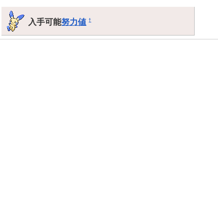
入手可能
努力値
†