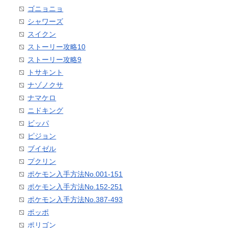
ゴニョニョ
シャワーズ
スイクン
ストーリー攻略10
ストーリー攻略9
トサキント
ナゾノクサ
ナマケロ
ニドキング
ビッパ
ピジョン
ブイゼル
プクリン
ポケモン入手方法No.001-151
ポケモン入手方法No.152-251
ポケモン入手方法No.387-493
ポッポ
ポリゴン