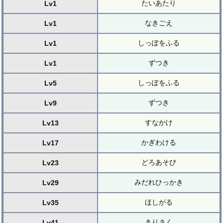
たいあたり
Lv1
なきごえ
Lv1
しっぽをふる
Lv1
ずつき
Lv1
しっぽをふる
Lv5
ずつき
Lv9
すなかけ
Lv13
かぎわける
Lv17
どろあそび
Lv23
みだれひっかき
Lv29
ほしがる
Lv35
きりさく
Lv41