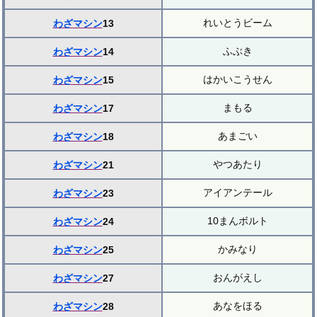
れいとうビーム
わざマシン
13
ふぶき
わざマシン
14
はかいこうせん
わざマシン
15
まもる
わざマシン
17
あまごい
わざマシン
18
やつあたり
わざマシン
21
アイアンテール
わざマシン
23
10まんボルト
わざマシン
24
かみなり
わざマシン
25
おんがえし
わざマシン
27
あなをほる
わざマシン
28