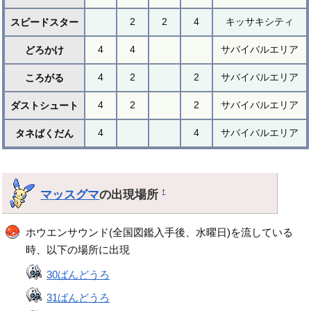
2
2
4
キッサキシティ
スピードスター
4
4
サバイバルエリア
どろかけ
4
2
2
サバイバルエリア
ころがる
4
2
2
サバイバルエリア
ダストシュート
4
4
サバイバルエリア
タネばくだん
マッスグマ
の出現場所
†
ホウエンサウンド(全国図鑑入手後、水曜日)を流している
時、以下の場所に出現
30ばんどうろ
31ばんどうろ