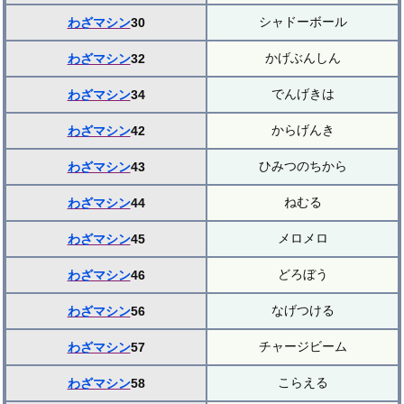
シャドーボール
わざマシン
30
かげぶんしん
わざマシン
32
でんげきは
わざマシン
34
からげんき
わざマシン
42
ひみつのちから
わざマシン
43
ねむる
わざマシン
44
メロメロ
わざマシン
45
どろぼう
わざマシン
46
なげつける
わざマシン
56
チャージビーム
わざマシン
57
こらえる
わざマシン
58