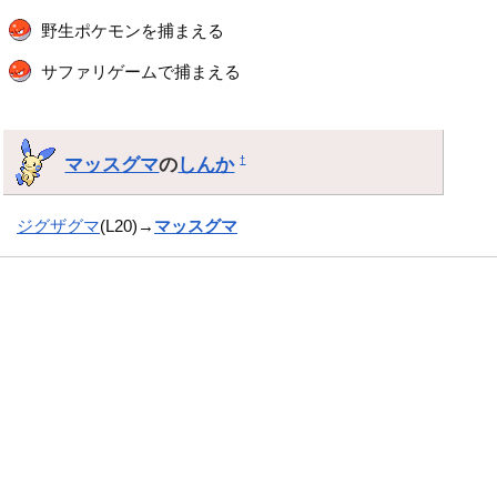
野生ポケモンを捕まえる
サファリゲームで捕まえる
マッスグマ
の
しんか
†
ジグザグマ
(L20)→
マッスグマ