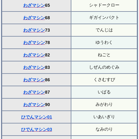
シャドークロー
わざマシン
65
ギガインパクト
わざマシン
68
でんじは
わざマシン
73
ゆうわく
わざマシン
78
ねごと
わざマシン
82
しぜんのめぐみ
わざマシン
83
くさむすび
わざマシン
86
いばる
わざマシン
87
みがわり
わざマシン
90
いあいぎり
ひでんマシン01
なみのり
ひでんマシン03