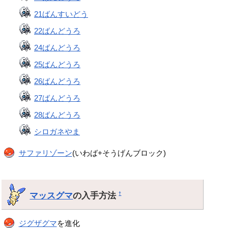
21ばんすいどう
22ばんどうろ
24ばんどうろ
25ばんどうろ
26ばんどうろ
27ばんどうろ
28ばんどうろ
シロガネやま
サファリゾーン
(いわば+そうげんブロック)
マッスグマ
の入手方法
†
ジグザグマ
を進化