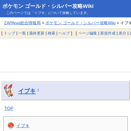
ポケモン ゴールド・シルバー攻略Wiki
このページでは「イブキ」について攻略しています。
ZAPAnet総合情報局
>
ポケモン ゴールド・シルバー攻略Wiki
> イブ
[
トップ
|
一覧
|
最終更新
|
検索
|
ヘルプ
] [
ページ編集
|
新規作成
|
差分
|
イブキ
†
TOP
イブキ