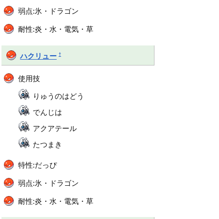
弱点:氷・ドラゴン
耐性:炎・水・電気・草
†
ハクリュー
使用技
りゅうのはどう
でんじは
アクアテール
たつまき
特性:だっぴ
弱点:氷・ドラゴン
耐性:炎・水・電気・草