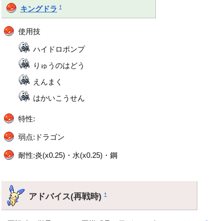
†
キングドラ
使用技
ハイドロポンプ
りゅうのはどう
えんまく
はかいこうせん
特性:
弱点:ドラゴン
耐性:炎(x0.25)・水(x0.25)・鋼
アドバイス(再戦時)
†