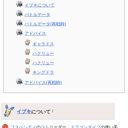
イブキについて
バトルデータ
バトルデータ(再戦時)
アドバイス
ギャラドス
ハクリュー
ハクリュー
キングドラ
アドバイス(再戦時)
イブキ
について
†
フスベシティ
のジムリーダー。
ドラゴンタイプ
の使い手。