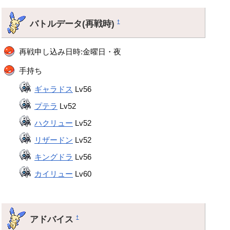
バトルデータ(再戦時)
†
再戦申し込み日時:金曜日・夜
手持ち
ギャラドス
Lv56
プテラ
Lv52
ハクリュー
Lv52
リザードン
Lv52
キングドラ
Lv56
カイリュー
Lv60
アドバイス
†