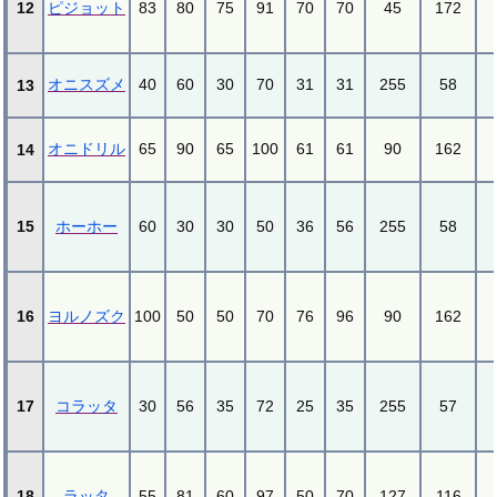
12
ピジョット
83
80
75
91
70
70
45
172
オニスズメ
40
60
30
70
31
31
255
58
13
オニドリル
65
90
65
100
61
61
90
162
14
15
ホーホー
60
30
30
50
36
56
255
58
16
ヨルノズク
100
50
50
70
76
96
90
162
17
コラッタ
30
56
35
72
25
35
255
57
18
ラッタ
55
81
60
97
50
70
127
116