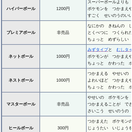
スーパーボールよりも
ハイパーボール
1200円
ポケモンを つかまえ
すごく せいのうのい
なにかの きねんの 
プレミアボール
非売品
とくべつに つくられ
ちょっと めずらしい
みずタイプ
と
むしタ
ネットボール
1000円
ポケモンが つかまえ
ちょっと かわった 
つかまえる やせいの
ネストボール
1000円
よわいほど つかまえ
ちょっと かわった 
やせいの ポケモンを
マスターボール
非売品
つかまえることが で
さいこう せいのうの
つかまえた ポケモンの
ヒールボール
300円
じょうたい いじょう