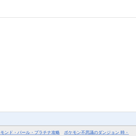
ヤモンド・パール・プラチナ攻略
ポケモン不思議のダンジョン 時・