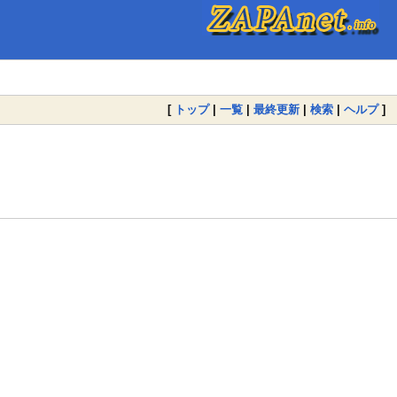
[
トップ
|
一覧
|
最終更新
|
検索
|
ヘルプ
]