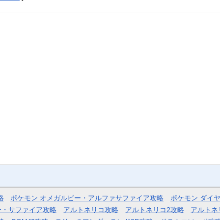
略
ポケモン オメガルビー・アルファサファイア攻略
ポケモン ダイ
ー・サファイア攻略
アルトネリコ攻略
アルトネリコ2攻略
アルトネ