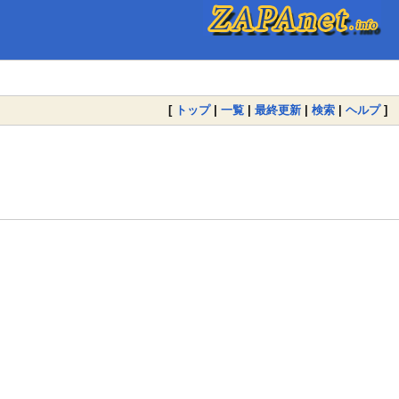
[
トップ
|
一覧
|
最終更新
|
検索
|
ヘルプ
]