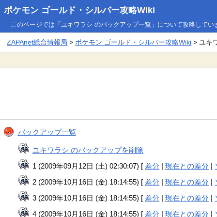
ポケモン ゴールド・シルバー攻略Wiki
このページでは「ユキワラシ のバックアップ一覧」について攻略してい
ZAPAnet総合情報局
>
ポケモン ゴールド・シルバー攻略Wiki
> ユキ
バックアップ一覧
ユキワラシ のバックアップを削除
1 (2009年09月12日 (土) 02:30:07) [
差分
|
現在との差分
|
2 (2009年10月16日 (金) 18:14:55) [
差分
|
現在との差分
|
3 (2009年10月16日 (金) 18:14:55) [
差分
|
現在との差分
|
4 (2009年10月16日 (金) 18:14:55) [
差分
|
現在との差分
|