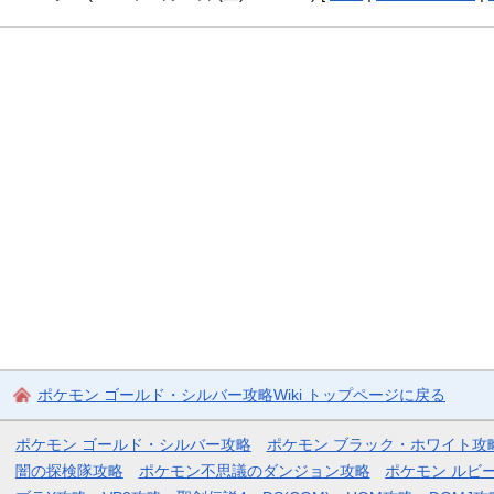
ポケモン ゴールド・シルバー攻略Wiki トップページに戻る
ポケモン ゴールド・シルバー攻略
ポケモン ブラック・ホワイト攻
闇の探検隊攻略
ポケモン不思議のダンジョン攻略
ポケモン ルビ