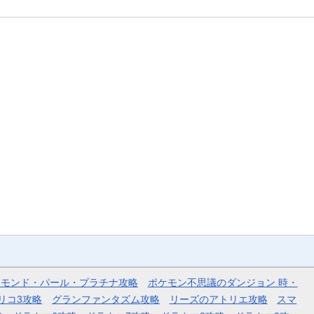
ヤモンド・パール・プラチナ攻略
ポケモン不思議のダンジョン 時・
リコ3攻略
グランファンタズム攻略
リーズのアトリエ攻略
スマ