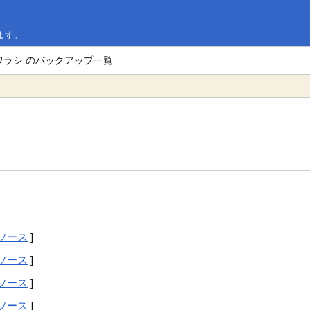
ます。
ワラシ のバックアップ一覧
ソース
]
ソース
]
ソース
]
ソース
]