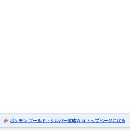
ポケモン ゴールド・シルバー攻略Wiki トップページに戻る