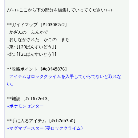
//↓↓↓ここから下の部分を編集していってください↓↓↓

**ガイドマップ [#t03062e2]

 かざんの　ふんかで

 おしながされた　かこの　まち

-東:[[20ばんすいどう]]

-北:[[21ばんすいどう]]

-アイテムはロッククライムを入手してからでないと取れな
い。
-ポケモンセンター
-マグマブースター(要ロッククライム)