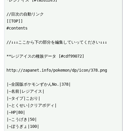
*レジアイス [#la2d12e3]

//目次の自動リンク

[[TOP]]

#contents

//↓↓↓ここから下の部分を編集していってください↓↓↓

**レジアイスの種族データ [#cdf99072]

http://zapanet.info/pokemon/dp/icon/378.png

|~全国版ポケモンずかんNo.|378|

|~名前|レジアイス|

|~タイプ|こおり|

|~とくせい|クリアボディ|

|~HP|80|

|~こうげき|50|

|~ぼうぎょ|100|
