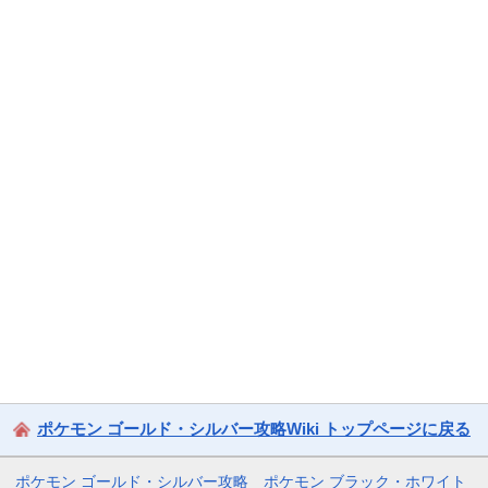
ポケモン ゴールド・シルバー攻略Wiki トップページに戻る
ポケモン ゴールド・シルバー攻略
ポケモン ブラック・ホワイト