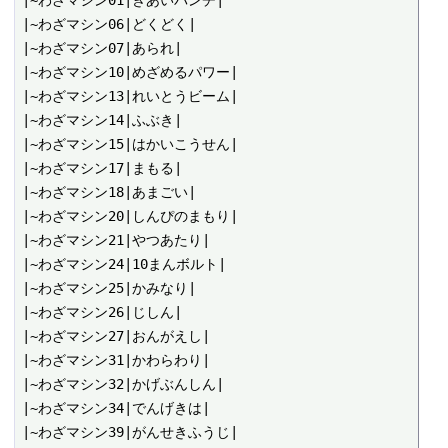
|~わざマシン01|きあいパンチ|

|~わざマシン06|どくどく|

|~わざマシン07|あられ|

|~わざマシン10|めざめるパワー|

|~わざマシン13|れいとうビーム|

|~わざマシン14|ふぶき|

|~わざマシン15|はかいこうせん|

|~わざマシン17|まもる|

|~わざマシン18|あまごい|

|~わざマシン20|しんぴのまもり|

|~わざマシン21|やつあたり|

|~わざマシン24|10まんボルト|

|~わざマシン25|かみなり|

|~わざマシン26|じしん|

|~わざマシン27|おんがえし|

|~わざマシン31|かわらわり|

|~わざマシン32|かげぶんしん|

|~わざマシン34|でんげきは|

|~わざマシン39|がんせきふうじ|
