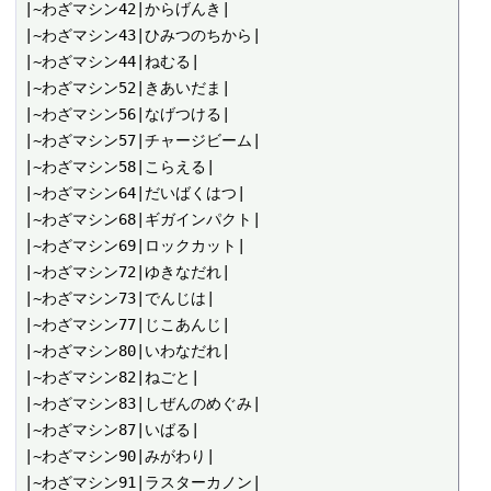
|~わざマシン42|からげんき|

|~わざマシン43|ひみつのちから|

|~わざマシン44|ねむる|

|~わざマシン52|きあいだま|

|~わざマシン56|なげつける|

|~わざマシン57|チャージビーム|

|~わざマシン58|こらえる|

|~わざマシン64|だいばくはつ|

|~わざマシン68|ギガインパクト|

|~わざマシン69|ロックカット|

|~わざマシン72|ゆきなだれ|

|~わざマシン73|でんじは|

|~わざマシン77|じこあんじ|

|~わざマシン80|いわなだれ|

|~わざマシン82|ねごと|

|~わざマシン83|しぜんのめぐみ|

|~わざマシン87|いばる|

|~わざマシン90|みがわり|

|~わざマシン91|ラスターカノン|
