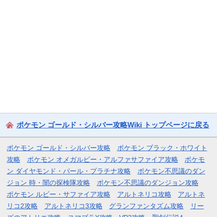
ポケモン ゴールド・シルバー攻略Wiki トップページに戻る
ポケモン ゴールド・シルバー攻略
ポケモン ブラック・ホワイト
攻略
ポケモン オメガルビー・アルファサファイア攻略
ポケモ
ン ダイヤモンド・パール・プラチナ攻略
ポケモン不思議のダン
ジョン 時・闇の探検隊攻略
ポケモン不思議のダンジョン攻略
ポケモン ルビー・サファイア攻略
アルトネリコ攻略
アルトネ
リコ2攻略
アルトネリコ3攻略
グランファンタズム攻略
リー