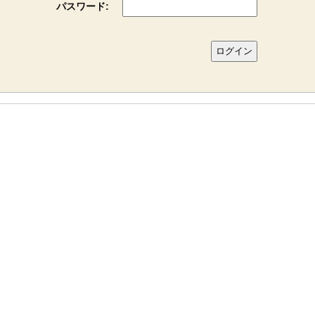
パスワード: