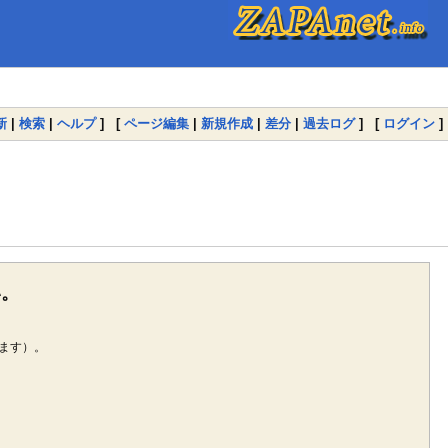
新
|
検索
|
ヘルプ
] [
ページ編集
|
新規作成
|
差分
|
過去ログ
] [
ログイン
]
い。
ます）。