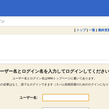
イン
[
トップ
|
一覧
|
最終更
ーザー名とログイン名を入力してログインしてくださ
ユーザー名とログイン名はWikiトップページに書いてあります。
録の必要はなく、誰でもログインできます（スパム投稿回避のためのログインになり
ユーザー名: