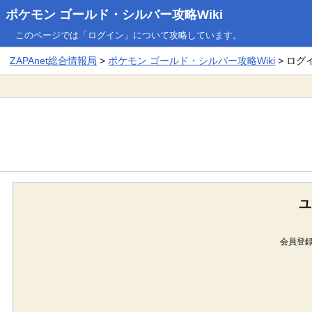
ポケモン ゴールド・シルバー攻略Wiki
このページでは「ログイン」について攻略しています。
ZAPAnet総合情報局
>
ポケモン ゴールド・シルバー攻略Wiki
> ログ
ユ
会員登