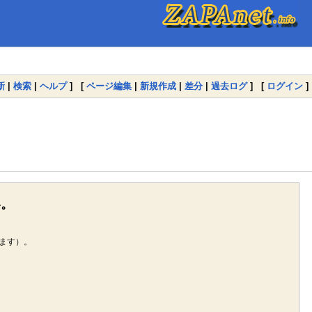
新
|
検索
|
ヘルプ
] [
ページ編集
|
新規作成
|
差分
|
過去ログ
] [
ログイン
]
い。
ます）。