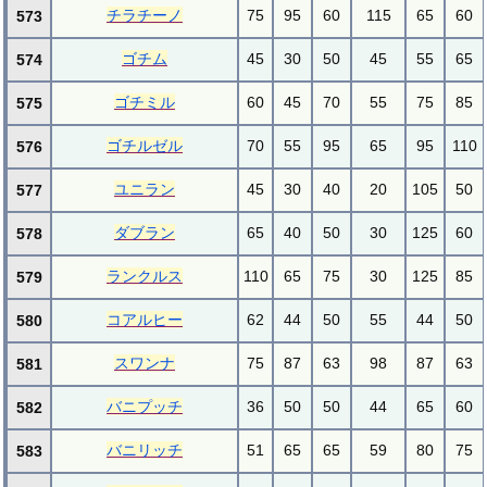
チラチーノ
75
95
60
115
65
60
573
ゴチム
45
30
50
45
55
65
574
ゴチミル
60
45
70
55
75
85
575
ゴチルゼル
70
55
95
65
95
110
576
ユニラン
45
30
40
20
105
50
577
ダブラン
65
40
50
30
125
60
578
ランクルス
110
65
75
30
125
85
579
コアルヒー
62
44
50
55
44
50
580
スワンナ
75
87
63
98
87
63
581
バニプッチ
36
50
50
44
65
60
582
バニリッチ
51
65
65
59
80
75
583