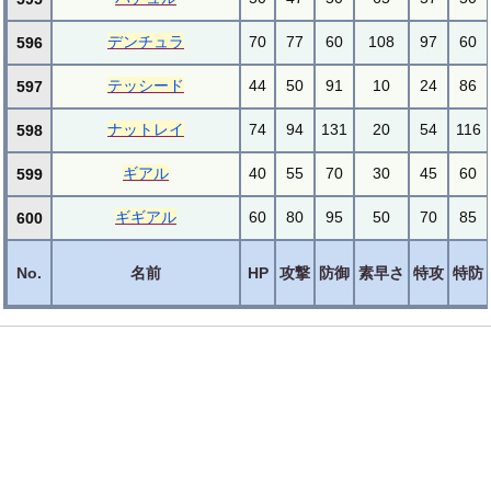
デンチュラ
70
77
60
108
97
60
596
テッシード
44
50
91
10
24
86
597
ナットレイ
74
94
131
20
54
116
598
ギアル
40
55
70
30
45
60
599
ギギアル
60
80
95
50
70
85
600
No.
名前
HP
攻撃
防御
素早さ
特攻
特防