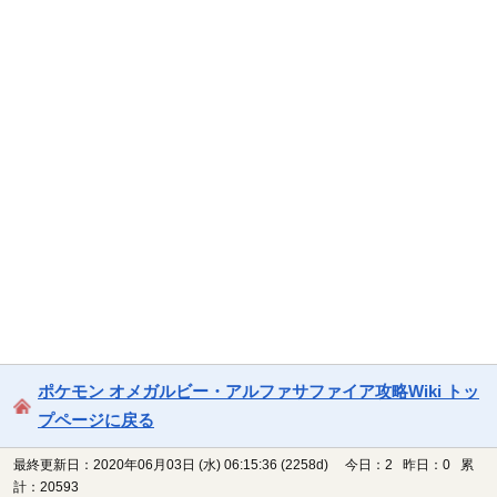
ポケモン オメガルビー・アルファサファイア攻略Wiki トッ
プページに戻る
最終更新日：2020年06月03日 (水) 06:15:36
(2258d)
今日：2 昨日：0 累
計：20593