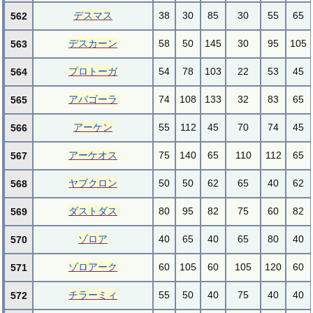
デスマス
38
30
85
30
55
65
562
デスカーン
58
50
145
30
95
105
563
プロトーガ
54
78
103
22
53
45
564
アバゴーラ
74
108
133
32
83
65
565
アーケン
55
112
45
70
74
45
566
アーケオス
75
140
65
110
112
65
567
ヤブクロン
50
50
62
65
40
62
568
ダストダス
80
95
82
75
60
82
569
ゾロア
40
65
40
65
80
40
570
ゾロアーク
60
105
60
105
120
60
571
チラーミィ
55
50
40
75
40
40
572