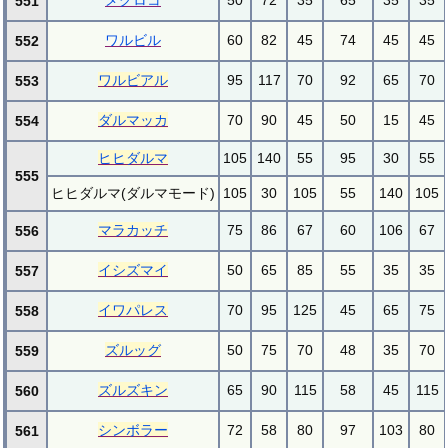
メグロコ
50
72
35
65
35
35
551
ワルビル
60
82
45
74
45
45
552
ワルビアル
95
117
70
92
65
70
553
ダルマッカ
70
90
45
50
15
45
554
ヒヒダルマ
105
140
55
95
30
55
555
ヒヒダルマ(ダルマモード)
105
30
105
55
140
105
マラカッチ
75
86
67
60
106
67
556
イシズマイ
50
65
85
55
35
35
557
イワパレス
70
95
125
45
65
75
558
ズルッグ
50
75
70
48
35
70
559
ズルズキン
65
90
115
58
45
115
560
シンボラー
72
58
80
97
103
80
561