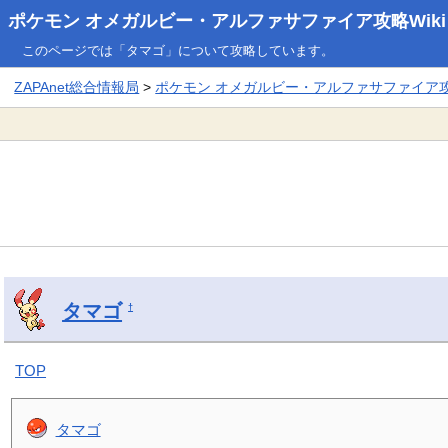
ポケモン オメガルビー・アルファサファイア攻略Wiki
このページでは「タマゴ」について攻略しています。
ZAPAnet総合情報局
>
ポケモン オメガルビー・アルファサファイア攻略
タマゴ
†
TOP
タマゴ