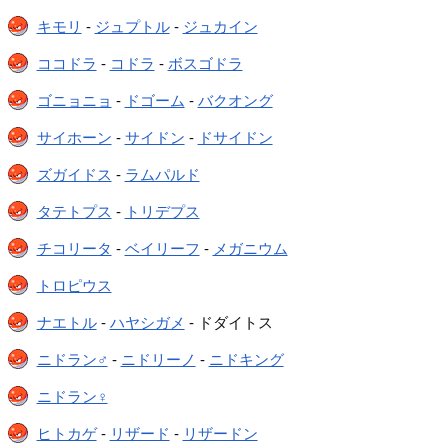
キモリ
-
ジュプトル
-
ジュカイン
ココドラ
-
コドラ
-
ボスゴドラ
ゴニョニョ
-
ドゴーム
-
バクオング
サイホーン
-
サイドン
-
ドサイドン
ズガイドス
-
ラムパルド
タテトプス
-
トリデプス
チコリータ
-
ベイリーフ
-
メガニウム
トロピウス
ナエトル
-
ハヤシガメ
- ドダイトス
ニドラン♂
-
ニドリーノ
-
ニドキング
ニドラン♀
ヒトカゲ
-
リザード
-
リザードン