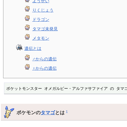
ようせい
りくじょう
ドラゴン
タマゴ未発見
メタモン
遺伝とは
♂からの遺伝
♀からの遺伝
ポケットモンスター オメガルビー・アルファサファイア の タマ
ポケモンの
タマゴ
とは
†