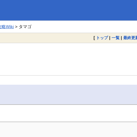
Wiki
> タマゴ
[
トップ
|
一覧
|
最終更