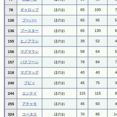
ギャロップ
ほのお
65
100
78
ブーバー
ほのお
65
95
126
ブースター
ほのお
65
130
136
ヒノアラシ
ほのお
39
52
155
マグマラシ
ほのお
58
64
156
バクフーン
ほのお
78
84
157
マグマッグ
ほのお
40
40
218
ブビィ
ほのお
45
75
240
エンテイ
ほのお
115
115
244
アチャモ
ほのお
45
60
255
コータス
ほのお
70
85
1
324