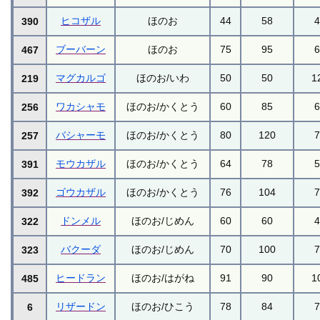
ヒコザル
ほのお
44
58
390
ブーバーン
ほのお
75
95
467
マグカルゴ
ほのお/いわ
50
50
1
219
ワカシャモ
ほのお/かくとう
60
85
256
バシャーモ
ほのお/かくとう
80
120
257
モウカザル
ほのお/かくとう
64
78
391
ゴウカザル
ほのお/かくとう
76
104
392
ドンメル
ほのお/じめん
60
60
322
バクーダ
ほのお/じめん
70
100
323
ヒードラン
ほのお/はがね
91
90
1
485
リザードン
ほのお/ひこう
78
84
6