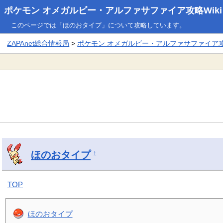
ポケモン オメガルビー・アルファサファイア攻略Wiki
このページでは「ほのおタイプ」について攻略しています。
ZAPAnet総合情報局
>
ポケモン オメガルビー・アルファサファイア攻略
ほのおタイプ
†
TOP
ほのおタイプ