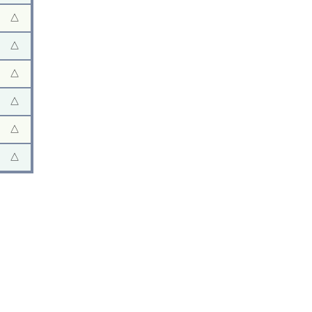
△
△
△
△
△
△