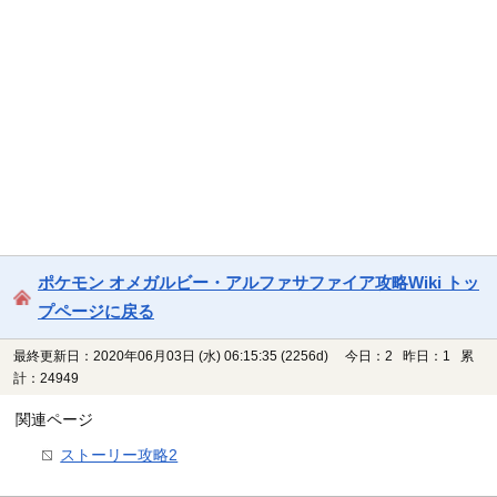
ポケモン オメガルビー・アルファサファイア攻略Wiki トッ
プページに戻る
最終更新日：2020年06月03日 (水) 06:15:35
(2256d)
今日：2 昨日：1 累
計：24949
関連ページ
ストーリー攻略2