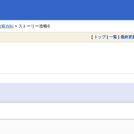
Wiki
> ストーリー攻略6
[
トップ
|
一覧
|
最終更