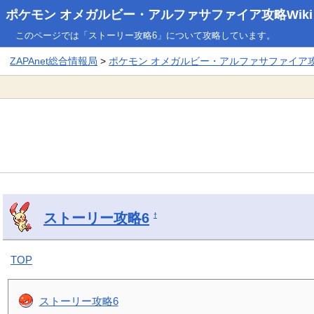
ポケモン オメガルビー・アルファサファイア攻略Wiki
このページでは「ストーリー攻略6」について攻略しています。
ZAPAnet総合情報局
>
ポケモン オメガルビー・アルファサファイア攻略
ストーリー攻略6
†
TOP
ストーリー攻略6