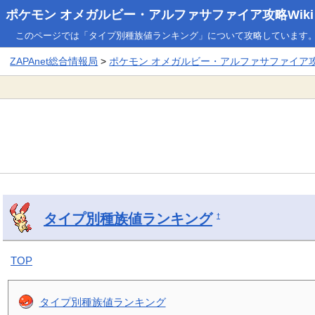
ポケモン オメガルビー・アルファサファイア攻略Wiki
このページでは「タイプ別種族値ランキング」について攻略しています
ZAPAnet総合情報局
>
ポケモン オメガルビー・アルファサファイア攻略
タイプ別種族値ランキング
†
TOP
タイプ別種族値ランキング