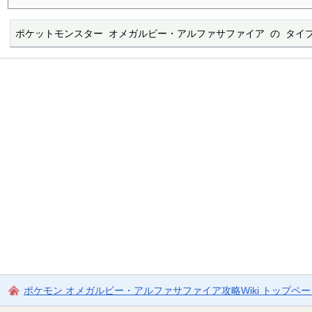
ポケットモンスター オメガルビー・アルファサファイア の タイ
ポケモン オメガルビー・アルファサファイア攻略Wiki トップペ