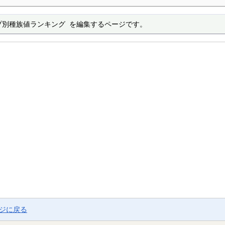
プ別種族値ランキング を編集するページです。
ージに戻る