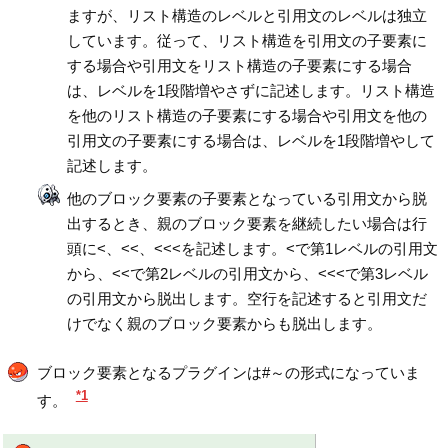
ますが、リスト構造のレベルと引用文のレベルは独立
しています。従って、リスト構造を引用文の子要素に
する場合や引用文をリスト構造の子要素にする場合
は、レベルを1段階増やさずに記述します。リスト構造
を他のリスト構造の子要素にする場合や引用文を他の
引用文の子要素にする場合は、レベルを1段階増やして
記述します。
他のブロック要素の子要素となっている引用文から脱
出するとき、親のブロック要素を継続したい場合は行
頭に<、<<、<<<を記述します。<で第1レベルの引用文
から、<<で第2レベルの引用文から、<<<で第3レベル
の引用文から脱出します。空行を記述すると引用文だ
けでなく親のブロック要素からも脱出します。
ブロック要素となるプラグインは#～の形式になっていま
*1
す。