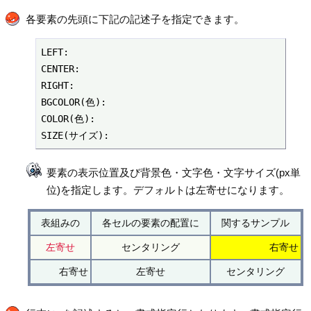
各要素の先頭に下記の記述子を指定できます。
LEFT:

CENTER:

RIGHT:

BGCOLOR(色):

COLOR(色):

SIZE(サイズ):
要素の表示位置及び背景色・文字色・文字サイズ(px単
位)を指定します。デフォルトは左寄せになります。
表組みの
各セルの要素の配置に
関するサンプル
左寄せ
センタリング
右寄せ
右寄せ
左寄せ
センタリング