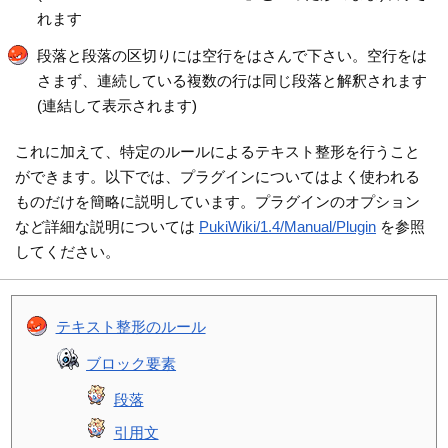
れます
段落と段落の区切りには空行をはさんで下さい。空行をは
さまず、連続している複数の行は同じ段落と解釈されます
(連結して表示されます)
これに加えて、特定のルールによるテキスト整形を行うこと
ができます。以下では、プラグインについてはよく使われる
ものだけを簡略に説明しています。プラグインのオプション
など詳細な説明については
PukiWiki/1.4/Manual/Plugin
を参照
してください。
テキスト整形のルール
ブロック要素
段落
引用文