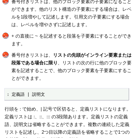
番号付きリストは、他のブロック要素の子要素になること
ができます。他のリスト構造の子要素にする場合は、レベ
ルを1段増やして記述します。引用文の子要素にする場合
は、レベルを増やさずに記述します。
+ の直後に ~ を記述すると段落を子要素にすることができ
ます。
番号付きリストは、
リストの先頭がインライン要素または
段落である場合に限り
、リストの次の行に他のブロック要
素を記述することで、他のブロック要素を子要素にするこ
とができます。
: 定義語 | 説明文
行頭を : で始め、| 記号で区切ると、定義リストになります。
定義リストは :、::、::: の3段階あります。定義リストの定義
語、説明文は省略することができます。複数の連続した定義
リストを記述し、2つ目以降の定義語を省略することで1つの