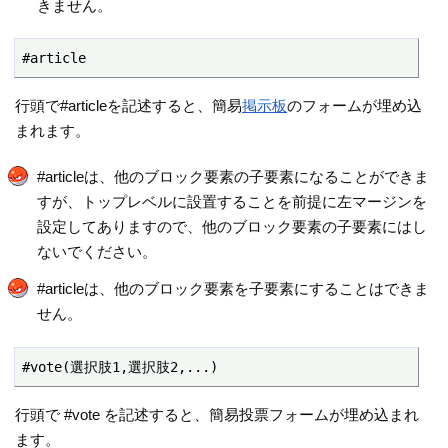
きません。
#article
行頭で#articleを記述すると、簡易
掲示板
のフォームが埋め込
まれます。
#articleは、他のブロック要素の子要素になることができま
すが、トップレベルに設置することを前提に左マージンを
設定してありますので、他のブロック要素の子要素にはし
ないでください。
#articleは、他のブロック要素を子要素にすることはできま
せん。
#vote(選択肢1,選択肢2,...)
行頭で #vote を記述すると、簡易投票フォームが埋め込まれ
ます。