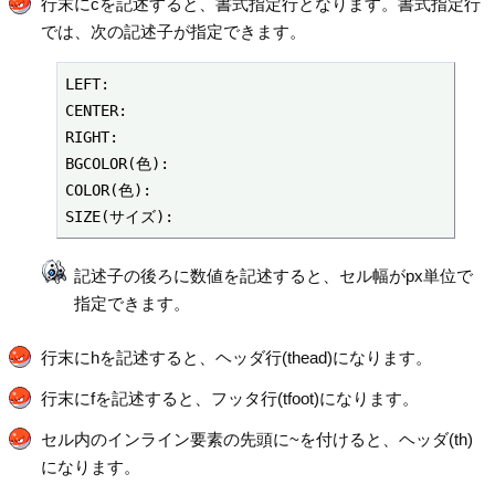
行末にcを記述すると、書式指定行となります。書式指定行
では、次の記述子が指定できます。
LEFT:

CENTER:

RIGHT:

BGCOLOR(色):

COLOR(色):

SIZE(サイズ):
記述子の後ろに数値を記述すると、セル幅がpx単位で
指定できます。
行末にhを記述すると、ヘッダ行(thead)になります。
行末にfを記述すると、フッタ行(tfoot)になります。
セル内のインライン要素の先頭に~を付けると、ヘッダ(th)
になります。