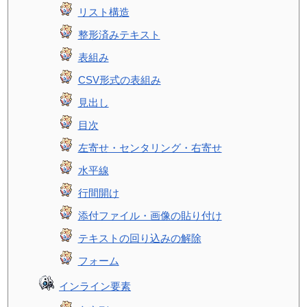
リスト構造
整形済みテキスト
表組み
CSV形式の表組み
見出し
目次
左寄せ・センタリング・右寄せ
水平線
行間開け
添付ファイル・画像の貼り付け
テキストの回り込みの解除
フォーム
インライン要素