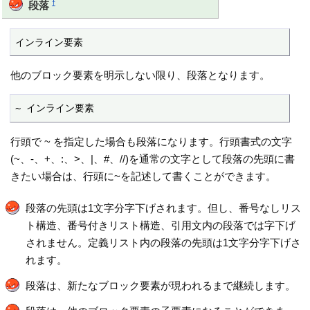
†
段落
インライン要素
他のブロック要素を明示しない限り、段落となります。
~ インライン要素
行頭で ~ を指定した場合も段落になります。行頭書式の文字
(~、-、+、:、>、|、#、//)を通常の文字として段落の先頭に書
きたい場合は、行頭に~を記述して書くことができます。
段落の先頭は1文字分字下げされます。但し、番号なしリス
ト構造、番号付きリスト構造、引用文内の段落では字下げ
されません。定義リスト内の段落の先頭は1文字分字下げさ
れます。
段落は、新たなブロック要素が現われるまで継続します。