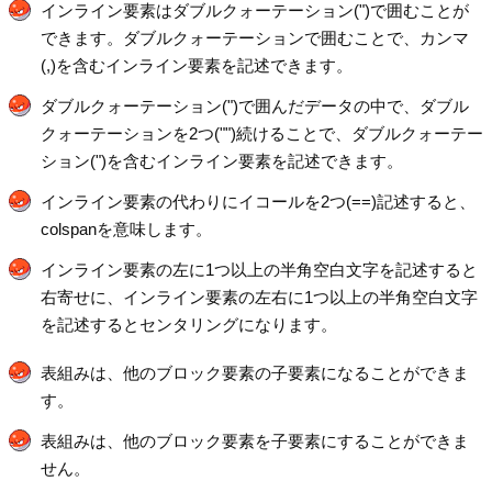
インライン要素はダブルクォーテーション(")で囲むことが
できます。ダブルクォーテーションで囲むことで、カンマ
(,)を含むインライン要素を記述できます。
ダブルクォーテーション(")で囲んだデータの中で、ダブル
クォーテーションを2つ("")続けることで、ダブルクォーテー
ション(")を含むインライン要素を記述できます。
インライン要素の代わりにイコールを2つ(==)記述すると、
colspanを意味します。
インライン要素の左に1つ以上の半角空白文字を記述すると
右寄せに、インライン要素の左右に1つ以上の半角空白文字
を記述するとセンタリングになります。
表組みは、他のブロック要素の子要素になることができま
す。
表組みは、他のブロック要素を子要素にすることができま
せん。