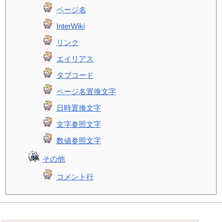
ページ名
InterWiki
リンク
エイリアス
タブコード
ページ名置換文字
日時置換文字
文字参照文字
数値参照文字
その他
コメント行