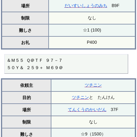
だいすいしょうのみち
B9F
場所
なし
制限
☆1 (100)
難しさ
P400
お礼
＆Ｍ５５ Ｑ＠ＴＦ ９７－７

５０Ｙ＆ ２５９＋ Ｍ６９＠
ツチニン
依頼主
ツチニン
と たんけん
目的
てんくうのかいだん
37F
場所
なし
制限
☆9（1500）
難しさ