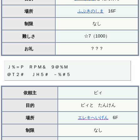
ふぶきのしま
16F
場所
なし
制限
☆7（1000）
難しさ
？？？
お礼
Ｊ％＝Ｐ　ＲＰＭ＆　９＠％Ｍ

＠Ｔ２＃ 　ＪＨ５＃　－％＃５
ピィ
依頼主
ピィと たんけん
目的
エレキへいげん
6F
場所
なし
制限