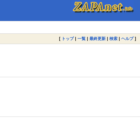
[
トップ
|
一覧
|
最終更新
|
検索
|
ヘルプ
]