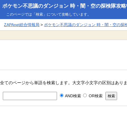
ポケモン不思議のダンジョン 時・闇・空の探検隊攻略W
このページでは「検索」について攻略しています。
ZAPAnet総合情報局
>
ポケモン不思議のダンジョン 時・闇・空の探検隊
全てのページから単語を検索します。大文字小文字の区別はあり
AND検索
OR検索