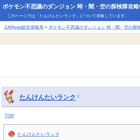
ポケモン不思議のダンジョン 時・闇・空の探検隊攻略W
このページでは「たんけんたいランク」について攻略しています。
ZAPAnet総合情報局
>
ポケモン不思議のダンジョン 時・闇・空の探検隊
たんけんたいランク
†
TOP
たんけんたいランク