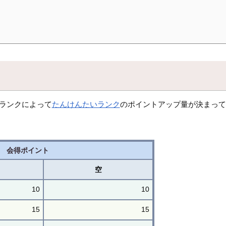
、ランクによって
たんけんたいランク
のポイントアップ量が決まって
。
会得ポイント
空
10
10
15
15