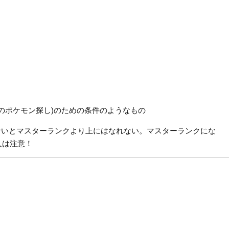
説のポケモン探し)のための条件のようなもの
ないとマスターランクより上にはなれない。マスターランクにな
人は注意！