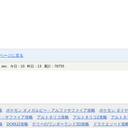
プページに戻る
 sec.
今日：10 昨日：13 累計：78755
略
ポケモン オメガルビー・アルファサファイア攻略
ポケモン ダイ
ー・サファイア攻略
アルトネリコ攻略
アルトネリコ2攻略
アルトネ
略
DQMJ2攻略
テリーのワンダーランド3D攻略
ドラクエソード攻