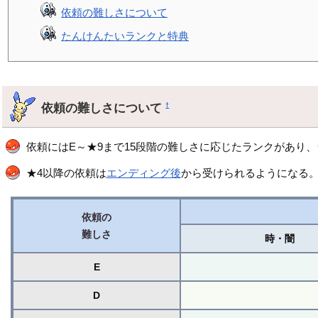
依頼の難しさについて
たんけんたいランクと特典
依頼の難しさについて
†
依頼にはE～★9まで15段階の難しさに応じたランクがあり
★4以降の依頼は
エンディング後
から受けられるようになる
依頼の
難しさ
時・闇
E
D