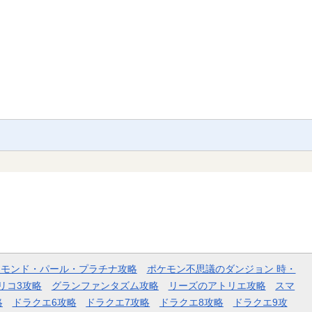
ヤモンド・パール・プラチナ攻略
ポケモン不思議のダンジョン 時・
リコ3攻略
グランファンタズム攻略
リーズのアトリエ攻略
スマ
略
ドラクエ6攻略
ドラクエ7攻略
ドラクエ8攻略
ドラクエ9攻