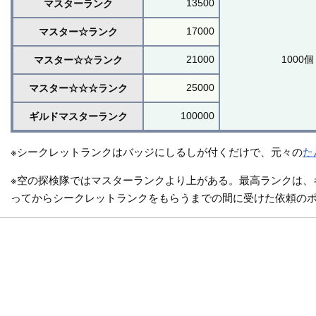
13500
マスターランク
17000
マスター☆ランク
21000
1000個
マスター☆☆ランク
25000
マスター☆☆☆ランク
100000
ギルドマスターランク
※シークレットランクはバッジにしるしが付くだけで、元々の
た
※空の探検隊ではマスターランクより上がある。最高ランクは、
ってからシークレットランクをもらうまでの間に受けた依頼の