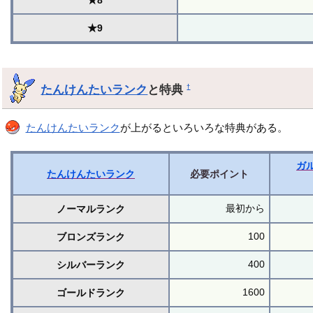
★9
たんけんたいランク
と特典
†
たんけんたいランク
が上がるといろいろな特典がある。
ガ
たんけんたいランク
必要ポイント
最初から
ノーマルランク
100
ブロンズランク
400
シルバーランク
1600
ゴールドランク