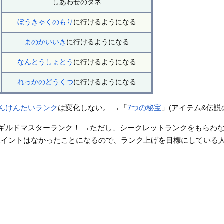
しあわせのタネ
ぼうきゃくのもり
に行けるようになる
まのかいいき
に行けるようになる
なんとうしょとう
に行けるようになる
れっかのどうくつ
に行けるようになる
んけんたいランク
は変化しない。 →「
7つの秘宝
」(アイテム&伝
ギルドマスターランク！ →ただし、シークレットランクをもらわ
ポイントはなかったことになるので、ランク上げを目標にしている