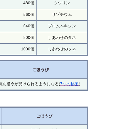
480個
タウリン
560個
リゾチウム
640個
ブロムヘキシン
800個
しあわせのタネ
1000個
しあわせのタネ
ごほうび
特別指令が受けられるようになる(
7つの秘宝
）
ごほうび