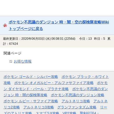
ポケモン不思議のダンジョン 時・闇・空の探検隊攻略Wiki
トップページに戻る
最終更新日：2020年06月03日 (水) 06:08:01
(2256d)
今日：13 昨日：5 累
計：67424
関連ページ
お得な情報
ポケモン ゴールド・シルバー攻略
ポケモン ブラック・ホワイト
攻略
ポケモン オメガルビー・アルファサファイア攻略
ポケモ
ン ダイヤモンド・パール・プラチナ攻略
ポケモン不思議のダン
ジョン 時・闇の探検隊攻略
ポケモン不思議のダンジョン攻略
ポケモン ルビー・サファイア攻略
アルトネリコ攻略
アルトネ
リコ2攻略
アルトネリコ3攻略
グランファンタズム攻略
リー
ズのアトリエ攻略
スマブラX攻略
VP2攻略
聖剣伝説4・