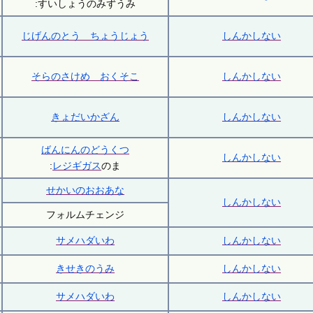
:すいしょうのみずうみ
じげんのとう ちょうじょう
しんかしない
そらのさけめ おくそこ
しんかしない
きょだいかざん
しんかしない
ばんにんのどうくつ
しんかしない
:
レジギガス
のま
せかいのおおあな
しんかしない
フォルムチェンジ
サメハダいわ
しんかしない
きせきのうみ
しんかしない
サメハダいわ
しんかしない