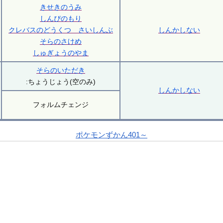
きせきのうみ
しんぴのもり
クレバスのどうくつ さいしんぶ
しんかしない
そらのさけめ
しゅぎょうのやま
そらのいただき
:ちょうじょう(空のみ)
しんかしない
フォルムチェンジ
ポケモンずかん401～