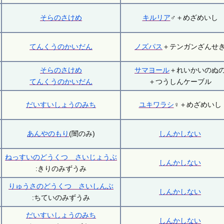
そらのさけめ
キルリア
♂＋めざめいし
てんくうのかいだん
ノズパス
＋テンガンざんせ
そらのさけめ
サマヨール
＋れいかいのぬ
てんくうのかいだん
＋つうしんケーブル
だいすいしょうのみち
ユキワラシ
♀＋めざめいし
あんやのもり
(闇のみ)
しんかしない
ねっすいのどうくつ さいじょうぶ
しんかしない
:きりのみずうみ
りゅうさのどうくつ さいしんぶ
しんかしない
:ちていのみずうみ
だいすいしょうのみち
しんかしない