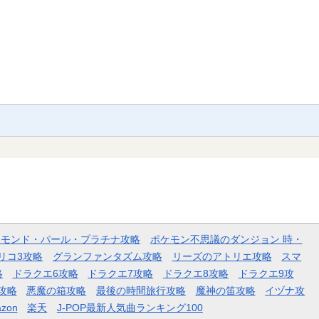
ヤモンド・パール・プラチナ攻略
ポケモン不思議のダンジョン 時・
リコ3攻略
グランファンタズム攻略
リーズのアトリエ攻略
スマ
略
ドラクエ6攻略
ドラクエ7攻略
ドラクエ8攻略
ドラクエ9攻
攻略
悪魔の箱攻略
最後の時間旅行攻略
魔神の笛攻略
イヅナ攻
zon
楽天
J-POP最新人気曲ランキング100