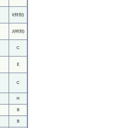
I(特別)
J(特別)
C
E
C
H
B
B