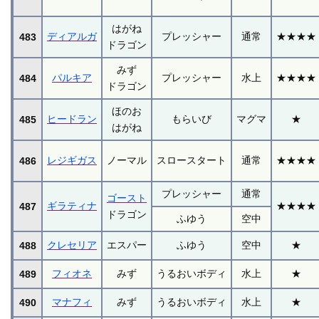
はがね
ディアルガ
プレッシャー
通常
★★★★
483
ドラゴン
みず
パルキア
プレッシャー
水上
★★★★
484
ドラゴン
ほのお
ヒードラン
もらいび
マグマ
★
485
はがね
レジギガス
ノーマル
スロースタート
通常
★★★★
486
プレッシャー
通常
ゴースト
ギラティナ
★★★★
487
ドラゴン
ふゆう
空中
クレセリア
エスパー
ふゆう
空中
★
488
フィオネ
みず
うるおいボディ
水上
★
489
マナフィ
みず
うるおいボディ
水上
★
490