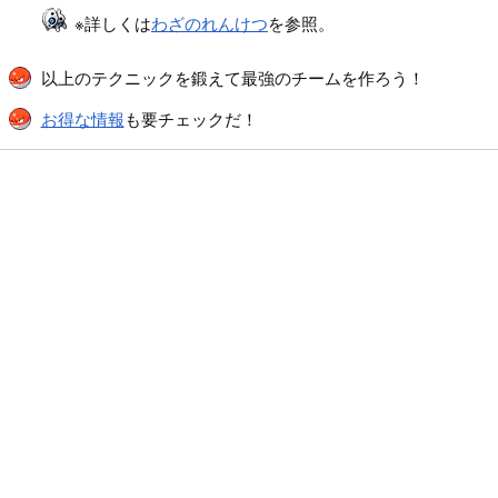
※詳しくは
わざのれんけつ
を参照。
以上のテクニックを鍛えて最強のチームを作ろう！
お得な情報
も要チェックだ！