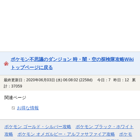
ポケモン不思議のダンジョン 時・闇・空の探検隊攻略Wiki
トップページに戻る
最終更新日：2020年06月03日 (水) 06:08:02
(2258d)
今日：7 昨日：12 累
計：37059
関連ページ
お得な情報
ポケモン ゴールド・シルバー攻略
ポケモン ブラック・ホワイト
攻略
ポケモン オメガルビー・アルファサファイア攻略
ポケモ