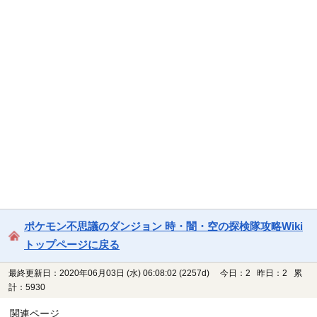
ポケモン不思議のダンジョン 時・闇・空の探検隊攻略Wiki
トップページに戻る
最終更新日：2020年06月03日 (水) 06:08:02
(2257d)
今日：2 昨日：2 累
計：5930
関連ページ