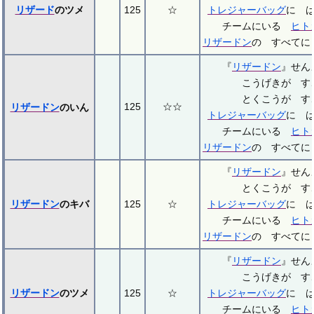
リザード
のツメ
125
☆
トレジャーバッグ
に 
チームにいる
ヒト
リザードン
の すべてに
『
リザードン
』せ
こうげきが す
とくこうが す
125
☆☆
リザードン
のいん
トレジャーバッグ
に 
チームにいる
ヒト
リザードン
の すべてに
『
リザードン
』せ
とくこうが す
リザードン
のキバ
125
☆
トレジャーバッグ
に 
チームにいる
ヒト
リザードン
の すべてに
『
リザードン
』せ
こうげきが す
リザードン
のツメ
125
☆
トレジャーバッグ
に 
チームにいる
ヒト