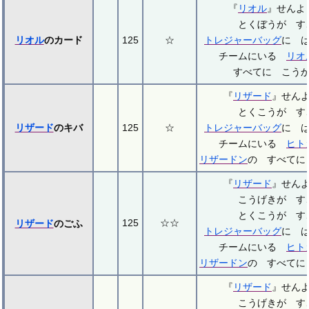
『
リオル
』せん
とくぼうが す
リオル
のカード
125
☆
トレジャーバッグ
に 
チームにいる
リオ
すべてに こう
『
リザード
』せん
とくこうが す
リザード
のキバ
125
☆
トレジャーバッグ
に 
チームにいる
ヒト
リザードン
の すべてに
『
リザード
』せん
こうげきが す
とくこうが す
125
☆☆
リザード
のごふ
トレジャーバッグ
に 
チームにいる
ヒト
リザードン
の すべてに
『
リザード
』せん
こうげきが す