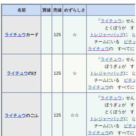
名前
買値
売値
めずらしさ
『
ライチュウ
』せ
とくぼうが す
ライチュウ
カード
125
☆
トレジャーバッグ
に 
チームにいる
ピチ
ライチュウ
の すべてに
『
ライチュウ
』せ
ぼうぎょが す
ライチュウ
のけ
125
☆
トレジャーバッグ
に 
チームにいる
ピチ
ライチュウ
の すべてに
『
ライチュウ
』せ
ぼうぎょが す
とくぼうが す
125
☆☆
ライチュウ
のごふ
トレジャーバッグ
に 
チームにいる
ピチ
ライチュウ
の すべてに