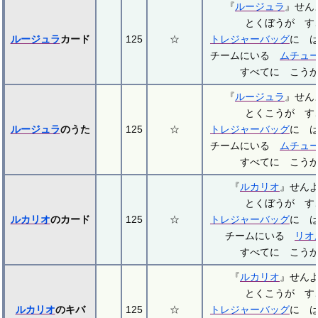
『
ルージュラ
』せ
とくぼうが す
ルージュラ
カード
125
☆
トレジャーバッグ
に 
チームにいる
ムチュ
すべてに こう
『
ルージュラ
』せ
とくこうが す
ルージュラ
のうた
125
☆
トレジャーバッグ
に 
チームにいる
ムチュ
すべてに こう
『
ルカリオ
』せん
とくぼうが す
ルカリオ
のカード
125
☆
トレジャーバッグ
に 
チームにいる
リオ
すべてに こう
『
ルカリオ
』せん
とくこうが す
ルカリオ
のキバ
125
☆
トレジャーバッグ
に 