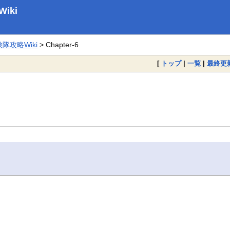
iki
攻略Wiki
> Chapter-6
[
トップ
|
一覧
|
最終更