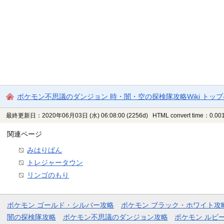
ポケモン不思議のダンジョン 時・闇・空の探検隊攻略Wiki トッ
最終更新日：2020年06月03日 (水) 06:08:00
(2256d)
HTML convert time：0.001
関連ページ
みはりばん
トレジャータウン
リンゴのもり
ポケモン ゴールド・シルバー攻略
ポケモン ブラック・ホワイト攻
闇の探検隊攻略
ポケモン不思議のダンジョン攻略
ポケモン ルビ