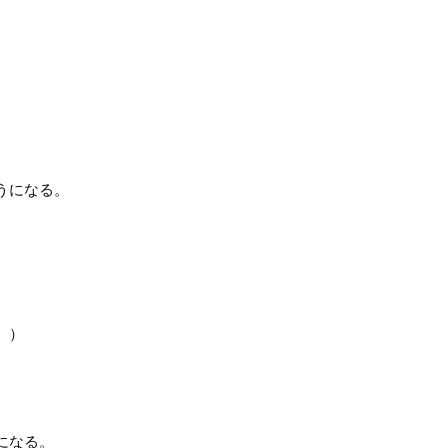
うになる。
。）
になる。