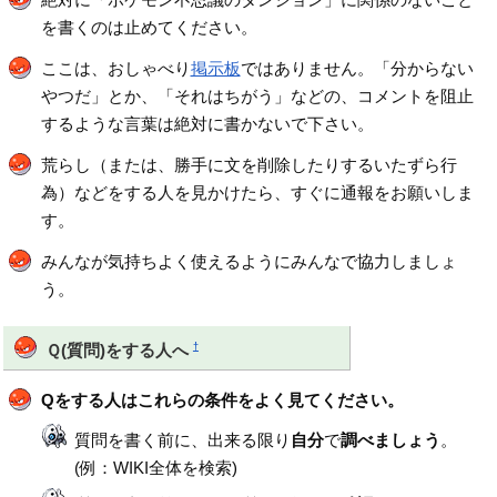
を書くのは止めてください。
ここは、おしゃべり
掲示板
ではありません。「分からない
やつだ」とか、「それはちがう」などの、コメントを阻止
するような言葉は絶対に書かないで下さい。
荒らし（または、勝手に文を削除したりするいたずら行
為）などをする人を見かけたら、すぐに通報をお願いしま
す。
みんなが気持ちよく使えるようにみんなで協力しましょ
う。
†
Ｑ(質問)をする人へ
Qをする人はこれらの条件をよく見てください。
質問を書く前に、出来る限り
自分
で
調べましょう
。
(例：WIKI全体を検索)