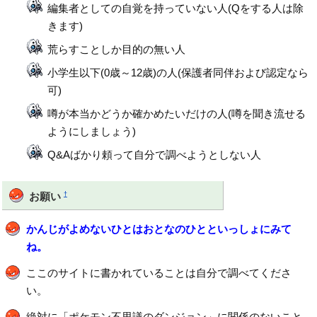
編集者としての自覚を持っていない人(Qをする人は除
きます)
荒らすことしか目的の無い人
小学生以下(0歳～12歳)の人(保護者同伴および認定なら
可)
噂が本当かどうか確かめたいだけの人(噂を聞き流せる
ようにしましょう)
Q&Aばかり頼って自分で調べようとしない人
†
お願い
かんじがよめないひとはおとなのひとといっしょにみて
ね。
ここのサイトに書かれていることは自分で調べてくださ
い。
絶対に「ポケモン不思議のダンジョン」に関係のないこと