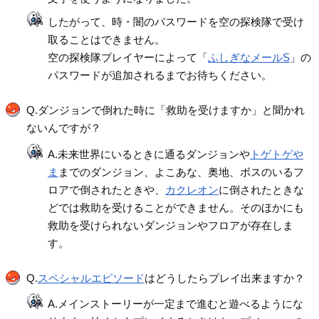
したがって、時・闇のパスワードを空の探検隊で受け
取ることはできません。
空の探検隊プレイヤーによって「
ふしぎなメールS
」の
パスワードが追加されるまでお待ちください。
Q.ダンジョンで倒れた時に「救助を受けますか」と聞かれ
ないんですが？
A.未来世界にいるときに通るダンジョンや
トゲトゲや
ま
までのダンジョン、よこあな、奥地、ボスのいるフ
ロアで倒されたときや、
カクレオン
に倒されたときな
どでは救助を受けることができません。そのほかにも
救助を受けられないダンジョンやフロアが存在しま
す。
Q.
スペシャルエピソード
はどうしたらプレイ出来ますか？
A.メインストーリーが一定まで進むと遊べるようにな