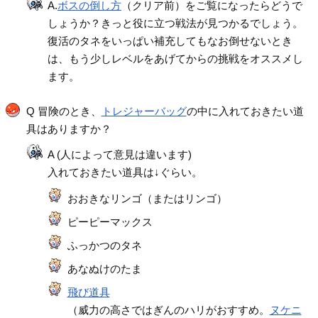
A.
ボスの倒し方
（クリア前）をご覧になったらどうで
しょうか？きっと役に立つ戦法が見つかるでしょう。
復活のタネをいっぱい補充してもなお倒せないとき
は、もう少しレベルをあげてからの挑戦をオススメし
ます。
Q 冒険のとき、
トレジャーバッグ
の中に入れておきたい道
具はありますか？
A (人によって意見は違います)
入れておきたい道具は↓ぐらい。
おおきなリンゴ（またはリンゴ）
ピーピーマックス
ふっかつのタネ
あなぬけのたま
飛び道具
（威力の高さではぎんのハリがおすすめ。
ヌケニ