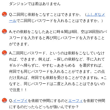
ダンジョンでは差はありません
Q.二回同じ依頼をこなすことはできますか。（
ふしぎなメ
ール
で二回同じパスワードを入れることはできますか。）
A,その依頼をこなしたあとに時＆闇は8回、空は16回別のパ
スワードを入力すると再び同じパスワードを入力すること
ができます。
A,二回同じパスワード、というのは依頼をこなしていなけ
れば、できます。例えば、～探しの依頼など、手に入れて
ギルドへ帰らずに、やすむ→あきらめる を選択すれば、
何回でも同じパスワードを入れることができます。この点
だけ見れば、何回でも依頼を受けることができますね。※こ
なすと、同じパスワードは二度と入れることはできないの
で注意！！
Q.
イーブイ
を依頼で仲間にするのと
エーフィ
を依頼で仲間
にするのだったらどっちが強いんですか？