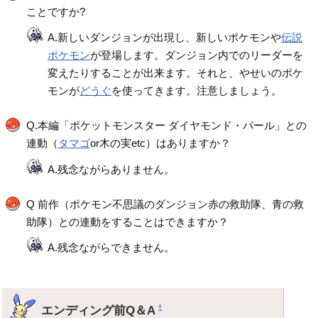
ことですか?
A.新しいダンジョンが出現し、新しいポケモンや
伝説
ポケモン
が登場します。ダンジョン内でのリーダーを
変えたりすることが出来ます。それと、やせいのポケ
モンが
どうぐ
を使ってきます。注意しましょう。
Q.本編「ポケットモンスター ダイヤモンド・パール」との
連動（
タマゴ
or木の実etc）はありますか？
A.残念ながらありません。
Q 前作（ポケモン不思議のダンジョン赤の救助隊、青の救
助隊）との連動をすることはできますか？
A.残念ながらできません。
エンディング前Q＆A
†