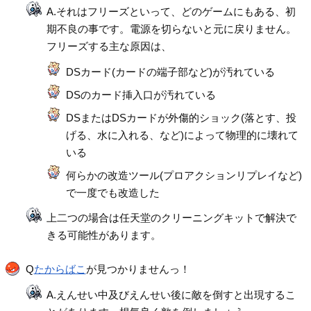
A.それはフリーズといって、どのゲームにもある、初
期不良の事です。電源を切らないと元に戻りません。
フリーズする主な原因は、
DSカード(カードの端子部など)が汚れている
DSのカード挿入口が汚れている
DSまたはDSカードが外傷的ショック(落とす、投
げる、水に入れる、など)によって物理的に壊れて
いる
何らかの改造ツール(プロアクションリプレイなど)
で一度でも改造した
上二つの場合は任天堂のクリーニングキットで解決で
きる可能性があります。
Q
たからばこ
が見つかりませんっ！
A.えんせい中及びえんせい後に敵を倒すと出現するこ