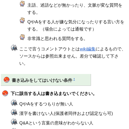
主語、述語などが無かったり、文脈が変な質問を
する。
QやAをする人が嫌な気分になったりする言い方を
する。（場合によっては通報です）
非常識と思われる質問をする。
ここで言うコメントアウトとは
wiki編集
によるもので、
ソースからは参照出来ません。差分で確認して下さ
い。
†
書き込みをしてはいけない条件
下に該当する人は書き込まないでください。
QやAをするつもりが無い人
漢字を書けない人(保護者同伴および認定なら可)
Q&Aという言葉の意味がわからない人