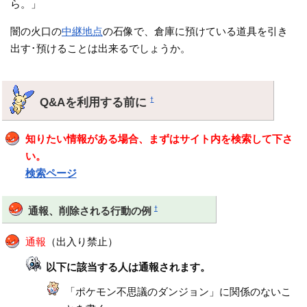
ら。」
闇の火口の
中継地点
の石像で、倉庫に預けている道具を引き
出す･預けることは出来るでしょうか。
Q&Aを利用する前に
†
知りたい情報がある場合、まずはサイト内を検索して下さ
い。
検索ページ
†
通報、削除される行動の例
通報
（出入り禁止）
以下に該当する人は通報されます。
「ポケモン不思議のダンジョン」に関係のないこ