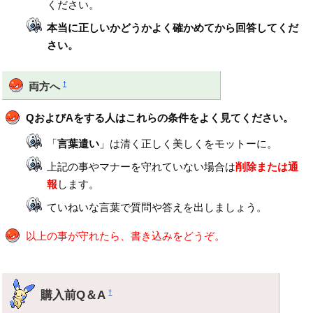
ください。
本当に正しいかどうかよく確かめてから回答してくだ
さい。
†
両方へ
QおよびAをする人はこれらの条件をよく見てください。
「
言葉遣い
」は清く正しく美しくをモットーに。
上記の事やマナーを守れていない場合は
削除または通
報
します。
ていねいな言葉で質問や答えを出しましょう。
以上の事が守れたら、書き込みをどうぞ。
購入前Q＆A
†