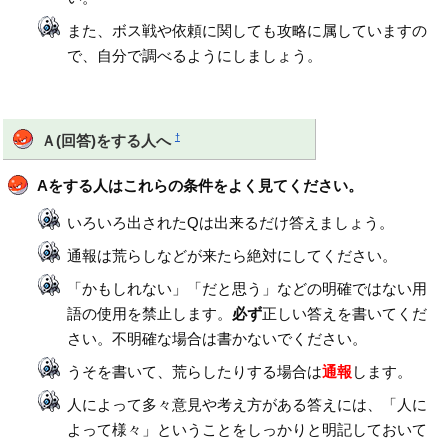
また、ボス戦や依頼に関しても攻略に属していますの
で、自分で調べるようにしましょう。
†
Ａ(回答)をする人へ
Aをする人はこれらの条件をよく見てください。
いろいろ出されたQは出来るだけ答えましょう。
通報は荒らしなどが来たら絶対にしてください。
「かもしれない」「だと思う」などの明確ではない用
語の使用を禁止します。
必ず
正しい答えを書いてくだ
さい。不明確な場合は書かないでください。
うそを書いて、荒らしたりする場合は
通報
します。
人によって多々意見や考え方がある答えには、「人に
よって様々」ということをしっかりと明記しておいて