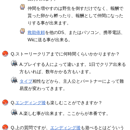
仲間を増やすのは野生を倒すだけでなく、報酬で
貰った卵から孵ったり、報酬として仲間になった
りする事が出来ます。
救助依頼
を他のDS、またはパソコン、携帯電話、
Wiiに送る事が出来る。
Q.ストーリークリアまでに何時間くらいかかりますか？
A.プレイする人によって違います。1日でクリア出来る
方もいれば、数年かかる方もいます。
タイプ
相性などから、主人公とパートナーによって難
易度が変わってきます。
Q.
エンディング後
も楽しむことができますか？
A.楽しむ事が出来ます。ここからが本番です。
Q.上の質問ですが、
エンディング後
も遊べるとはどういう