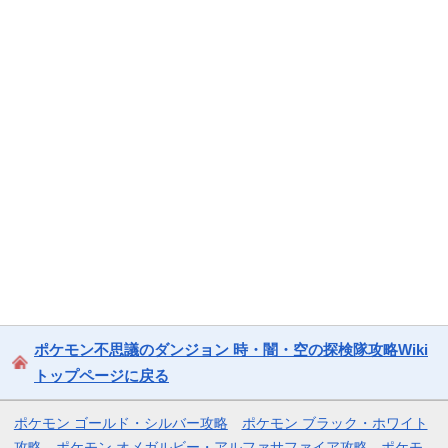
ポケモン不思議のダンジョン 時・闇・空の探検隊攻略Wiki
トップページに戻る
ポケモン ゴールド・シルバー攻略
ポケモン ブラック・ホワイト
攻略
ポケモン オメガルビー・アルファサファイア攻略
ポケモ