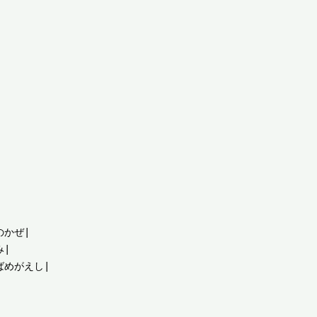
かぜ|

|

めがえし|
