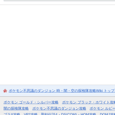
ポケモン不思議のダンジョン 時・闇・空の探検隊攻略Wiki トッ
ポケモン ゴールド・シルバー攻略
ポケモン ブラック・ホワイト攻
闇の探検隊攻略
ポケモン不思議のダンジョン攻略
ポケモン ルビ
ブラX攻略
VP2攻略
聖剣伝説4・DS(COM)・HOM攻略
DQMJ攻