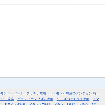
ヤモンド・パール・プラチナ攻略
ポケモン不思議のダンジョン 時・
リコ3攻略
グランファンタズム攻略
リーズのアトリエ攻略
スマ
略
ドラクエ6攻略
ドラクエ7攻略
ドラクエ8攻略
ドラクエ9攻