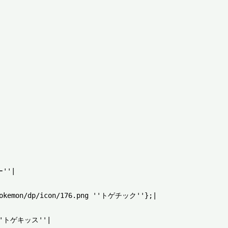
''|

/pokemon/dp/icon/176.png ''トゲチック''};|
