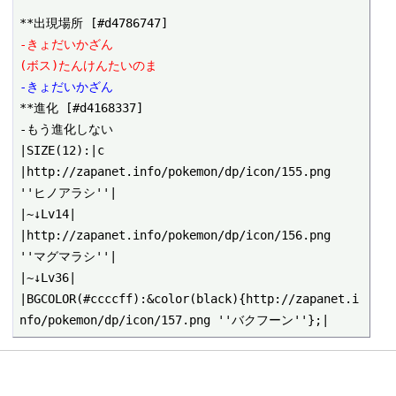
-きょだいかざん  
(ボス)たんけんたいのま
-きょだいかざん
**進化 [#d4168337]

-もう進化しない

|SIZE(12):|c

|http://zapanet.info/pokemon/dp/icon/155.png 
''ヒノアラシ''|

|~↓Lv14|

|http://zapanet.info/pokemon/dp/icon/156.png 
''マグマラシ''|

|~↓Lv36|

|BGCOLOR(#ccccff):&color(black){http://zapanet.i