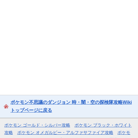
ポケモン不思議のダンジョン 時・闇・空の探検隊攻略Wiki
トップページに戻る
ポケモン ゴールド・シルバー攻略
ポケモン ブラック・ホワイト
攻略
ポケモン オメガルビー・アルファサファイア攻略
ポケモ