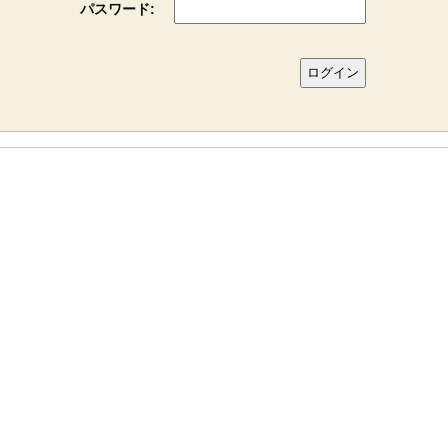
パスワード: