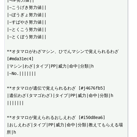
|~HP努力値||

|~こうげき努力値||

|~ぼうぎょ努力値||

|~すばやさ努力値||

|~とくこう努力値||

|~とくぼう努力値||

**オタマロがわざマシン、ひでんマシンで覚えられるわざ 
[#mda31ec4]

|マシン|わざ|タイプ|PP|威力|命中|分類|h

|~No.|||||||

**オタマロが遺伝で覚えられるわざ [#j4676fb5]

|遺伝わざ(タマゴわざ)|タイプ|PP|威力|命中|分類|h

|||||||

**オタマロが覚えられるおしえわざ [#i50d8ea6]

|おしえわざ|タイプ|PP|威力|命中|分類|教えてもらえる場
所|h
