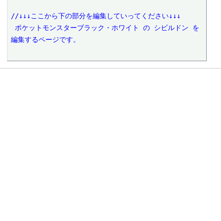
//↓↓↓ここから下の部分を編集していってください↓↓↓
 ポケットモンスターブラック・ホワイト の シビルドン を
編集するページです。