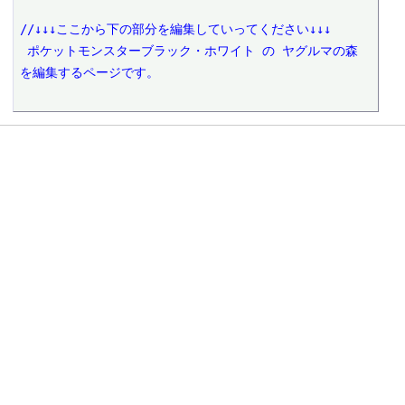
//↓↓↓ここから下の部分を編集していってください↓↓↓
 ポケットモンスターブラック・ホワイト の ヤグルマの森 
を編集するページです。