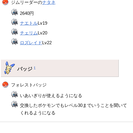
ジムリーダーの
ナタネ
2640円
ナエトル
Lv19
チェリム
Lv20
ロズレイド
Lv22
バッジ
†
フォレストバッジ
いあいぎりが使えるようになる
交換したポケモンでもレベル30までいうことを聞いて
くれるようになる