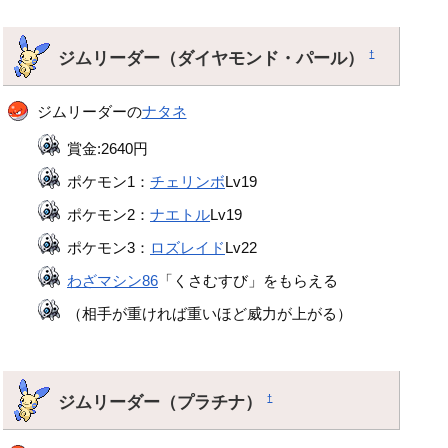
ジムリーダー（ダイヤモンド・パール）
†
ジムリーダーの
ナタネ
賞金:2640円
ポケモン1：
チェリンボ
Lv19
ポケモン2：
ナエトル
Lv19
ポケモン3：
ロズレイド
Lv22
わざマシン86
「くさむすび」をもらえる
（相手が重ければ重いほど威力が上がる）
ジムリーダー（プラチナ）
†