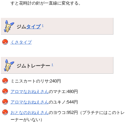
すと花時計の針が一直線に変化する。
ジム
タイプ
†
くさタイプ
ジムトレーナー
†
ミニスカートのリサ:240円
アロマなおねえさん
のマナエ:480円
アロマなおねえさん
のユキノ:544円
おとなのおねえさん
のヨウコ:952円（プラチナにはこのトレ
ーナーがいない）