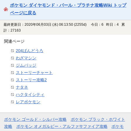
ポケモン ダイヤモンド・パール・プラチナ攻略Wiki トップ
ページに戻る
最終更新日：2020年06月03日 (水) 06:13:50
(2255d)
今日：6 昨日：4 累
計：27163
関連ページ
204ばんどうろ
わざマシン
ジムバッジ
ストーリーチャート
ストーリー攻略2
ナタネ
ハクタイシティ
レアポケモン
ポケモン ゴールド・シルバー攻略
ポケモン ブラック・ホワイト
攻略
ポケモン オメガルビー・アルファサファイア攻略
ポケモ