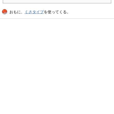
おもに、
くさタイプ
を使ってくる。