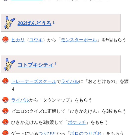
202ばんどうろ
†
ヒカリ
（
コウキ
）から「
モンスターボール
」を5個もらう
コトブキシティ
†
トレーナーズスクール
で
ライバル
に「おとどけもの」を渡
す
ライバル
から「タウンマップ」をもらう
ピエロのクイズに正解して「ひきかえけん」を3枚もらう
ひきかえけんを3枚渡して「
ポケッチ
」をもらう
ゲートにいる
つりびと
から「
ボロのつりざお
」をもらう