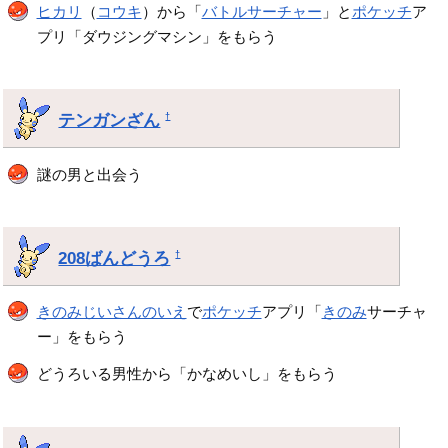
ヒカリ
（
コウキ
）から「
バトルサーチャー
」と
ポケッチ
ア
プリ「ダウジングマシン」をもらう
テンガンざん
†
謎の男と出会う
208ばんどうろ
†
きのみじいさんのいえ
で
ポケッチ
アプリ「
きのみ
サーチャ
ー」をもらう
どうろいる男性から「かなめいし」をもらう