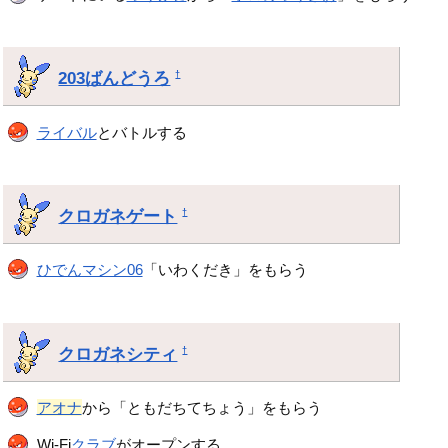
203ばんどうろ
†
ライバル
とバトルする
クロガネゲート
†
ひでんマシン06
「いわくだき」をもらう
クロガネシティ
†
アオナ
から「ともだちてちょう」をもらう
Wi-Fi
クラブ
がオープンする