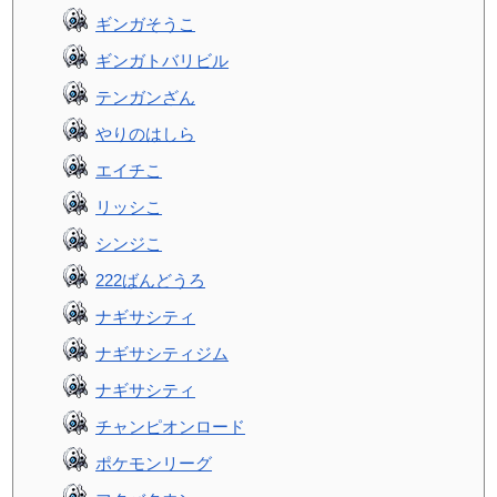
ギンガそうこ
ギンガトバリビル
テンガンざん
やりのはしら
エイチこ
リッシこ
シンジこ
222ばんどうろ
ナギサシティ
ナギサシティジム
ナギサシティ
チャンピオンロード
ポケモンリーグ