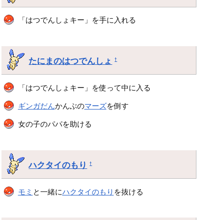
「はつでんしょキー」を手に入れる
たにまのはつでんしょ
†
「はつでんしょキー」を使って中に入る
ギンガだん
かんぶの
マーズ
を倒す
女の子のパパを助ける
ハクタイのもり
†
モミ
と一緒に
ハクタイのもり
を抜ける