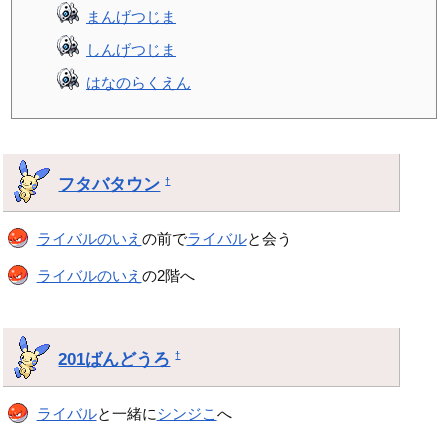
まんげつじま
しんげつじま
はなのらくえん
フタバタウン
†
ライバルのいえ
の前で
ライバル
と会う
ライバルのいえ
の2階へ
201ばんどうろ
†
ライバル
と一緒に
シンジこ
へ