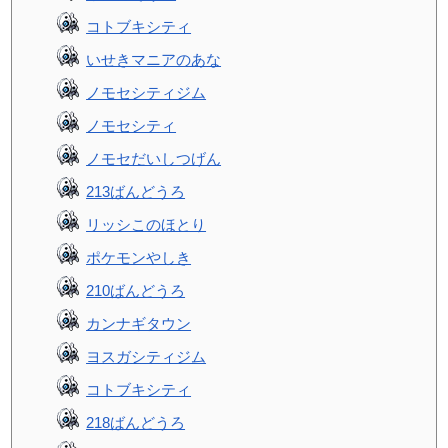
コトブキシティ
いせきマニアのあな
ノモセシティジム
ノモセシティ
ノモセだいしつげん
213ばんどうろ
リッシこのほとり
ポケモンやしき
210ばんどうろ
カンナギタウン
ヨスガシティジム
コトブキシティ
218ばんどうろ