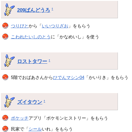
209ばんどうろ
†
つりびと
から「
いいつりざお
」をもらう
こわれたいしのとう
に「かなめいし」を使う
ロストタワー
†
5階でおばあさんから
ひでんマシン04
「かいりき」をもらう
ズイタウン
†
ポケッチ
アプリ「ポケモンヒストリー」をもらう
民家で「
シール
いれ」をもらう