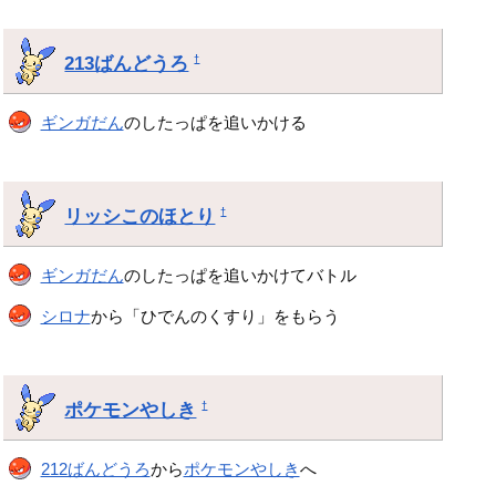
213ばんどうろ
†
ギンガだん
のしたっぱを追いかける
リッシこのほとり
†
ギンガだん
のしたっぱを追いかけてバトル
シロナ
から「ひでんのくすり」をもらう
ポケモンやしき
†
212ばんどうろ
から
ポケモンやしき
へ