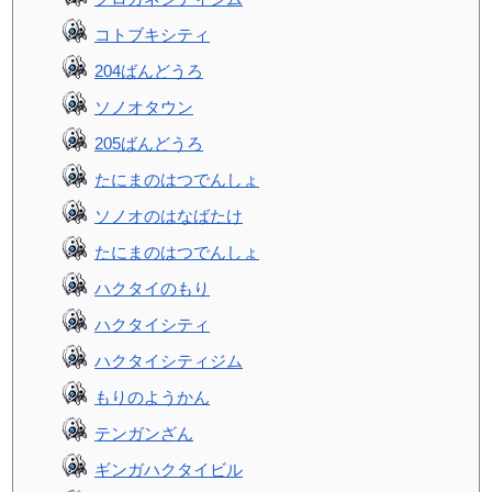
コトブキシティ
204ばんどうろ
ソノオタウン
205ばんどうろ
たにまのはつでんしょ
ソノオのはなばたけ
たにまのはつでんしょ
ハクタイのもり
ハクタイシティ
ハクタイシティジム
もりのようかん
テンガンざん
ギンガハクタイビル