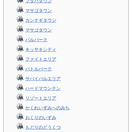
フタバタウン
マサゴタウン
カンナギタウン
マサゴタウン
パルパーク
キッサキシティ
ファイトエリア
バトルパーク
サバイバルエリア
ハードマウンテン
リゾートエリア
かくれいずみへのみち
おくりのいずみ
もどりのどうくつ