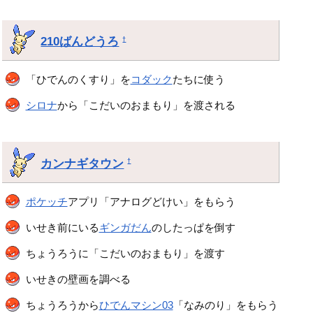
210ばんどうろ
†
「ひでんのくすり」を
コダック
たちに使う
シロナ
から「こだいのおまもり」を渡される
カンナギタウン
†
ポケッチ
アプリ「アナログどけい」をもらう
いせき前にいる
ギンガだん
のしたっぱを倒す
ちょうろうに「こだいのおまもり」を渡す
いせきの壁画を調べる
ちょうろうから
ひでんマシン03
「なみのり」をもらう