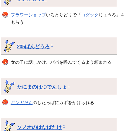
フラワーショップ
いろとりどりで「
コダック
じょうろ」を
もらう
205ばんどうろ
†
女の子に話しかけ、パパを呼んでくるよう頼まれる
たにまのはつでんしょ
†
ギンガだん
のしたっぱにカギをかけられる
ソノオのはなばたけ
†