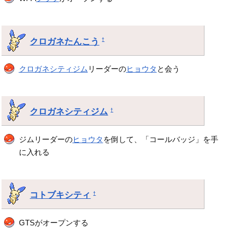
クロガネたんこう
†
クロガネシティジム
リーダーの
ヒョウタ
と会う
クロガネシティジム
†
ジムリーダーの
ヒョウタ
を倒して、「コールバッジ」を手
に入れる
コトブキシティ
†
GTSがオープンする