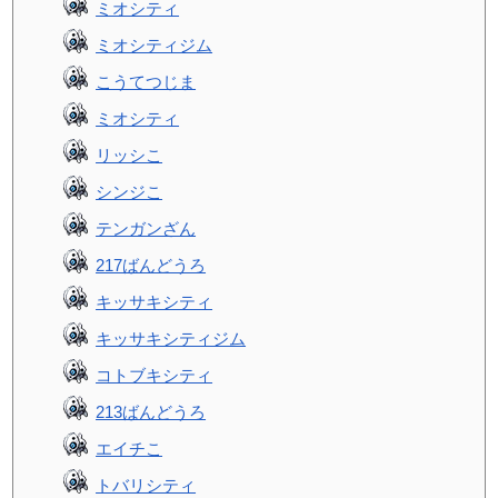
ミオシティ
ミオシティジム
こうてつじま
ミオシティ
リッシこ
シンジこ
テンガンざん
217ばんどうろ
キッサキシティ
キッサキシティジム
コトブキシティ
213ばんどうろ
エイチこ
トバリシティ