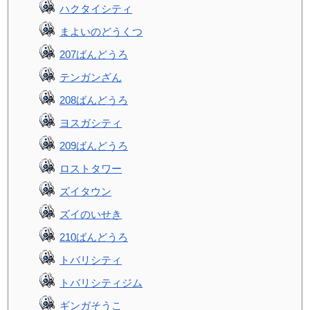
ハクタイシティ
まよいのどうくつ
207ばんどうろ
テンガンざん
208ばんどうろ
ヨスガシティ
209ばんどうろ
ロストタワー
ズイタウン
ズイのいせき
210ばんどうろ
トバリシティ
トバリシティジム
ギンガそうこ