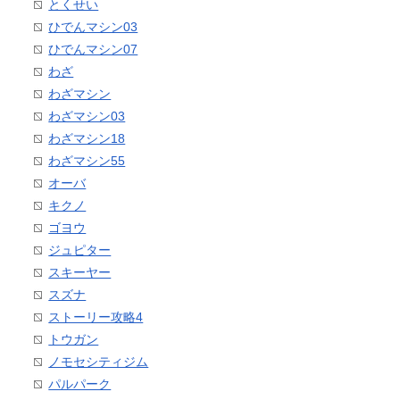
とくせい
ひでんマシン03
ひでんマシン07
わざ
わざマシン
わざマシン03
わざマシン18
わざマシン55
オーバ
キクノ
ゴヨウ
ジュピター
スキーヤー
スズナ
ストーリー攻略4
トウガン
ノモセシティジム
パルパーク