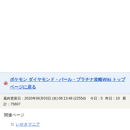
ポケモン ダイヤモンド・パール・プラチナ攻略Wiki トップ
ページに戻る
最終更新日：2020年06月03日 (水) 06:13:48
(2255d)
今日：5 昨日：10 累
計：75607
関連ページ
いせきマニア