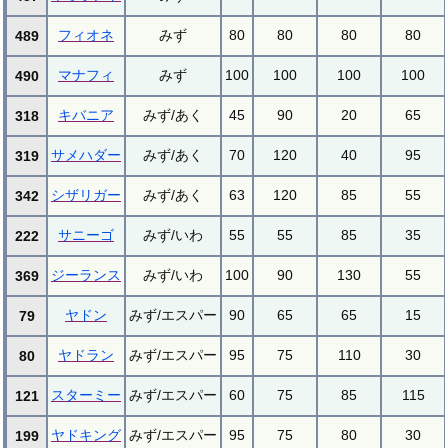
フィオネ
みず
80
80
80
80
489
マナフィ
みず
100
100
100
100
490
キバニア
みず/あく
45
90
20
65
318
サメハダー
みず/あく
70
120
40
95
319
シザリガー
みず/あく
63
120
85
55
342
サニーゴ
みず/いわ
55
55
85
35
222
ジーランス
みず/いわ
100
90
130
55
369
ヤドン
みず/エスパー
90
65
65
15
79
ヤドラン
みず/エスパー
95
75
110
30
80
スターミー
みず/エスパー
60
75
85
115
121
ヤドキング
みず/エスパー
95
75
80
30
199