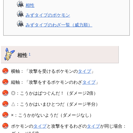
相性
みずタイプのポケモン
みずタイプのわざ一覧（威力順）
相性
†
横軸：「攻撃を受けるポケモンの
タイプ
」
縦軸：「攻撃をするポケモンのわざ
タイプ
」
◎：こうかはばつぐんだ！（ダメージ2倍）
△：こうかはいまひとつだ（ダメージ半分）
×：こうかがないようだ（ダメージなし）
ポケモンの
タイプ
と攻撃をするわざの
タイプ
が同じ場合：