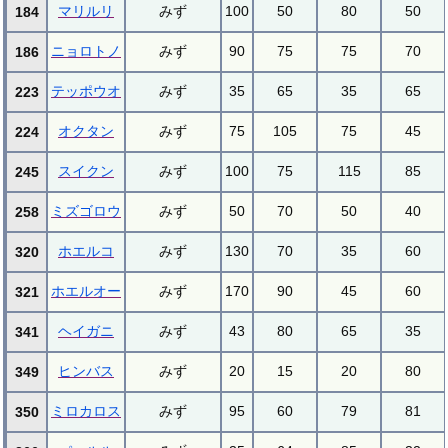
マリルリ
みず
100
50
80
50
184
ニョロトノ
みず
90
75
75
70
186
テッポウオ
みず
35
65
35
65
223
オクタン
みず
75
105
75
45
224
スイクン
みず
100
75
115
85
245
ミズゴロウ
みず
50
70
50
40
258
ホエルコ
みず
130
70
35
60
320
ホエルオー
みず
170
90
45
60
321
ヘイガニ
みず
43
80
65
35
341
ヒンバス
みず
20
15
20
80
349
ミロカロス
みず
95
60
79
81
350