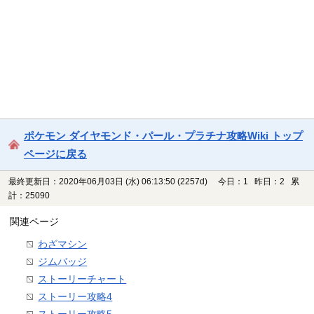
ポケモン ダイヤモンド・パール・プラチナ攻略Wiki トップ
ページに戻る
最終更新日：2020年06月03日 (水) 06:13:50
(2257d)
今日：1 昨日：2 累
計：25090
関連ページ
わざマシン
ジムバッジ
ストーリーチャート
ストーリー攻略4