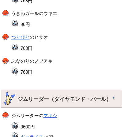
768円
うきわガールのウキエ
96円
つりびと
のヒサオ
768円
ふなのりのノブアキ
768円
ジムリーダー（ダイヤモンド・パール）
†
ジムリーダーの
マキシ
3600円
ギャラドス
Lv27