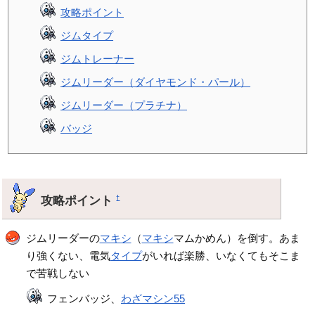
攻略ポイント
ジムタイプ
ジムトレーナー
ジムリーダー（ダイヤモンド・パール）
ジムリーダー（プラチナ）
バッジ
攻略ポイント
†
ジムリーダーの
マキシ
（
マキシ
マムかめん）を倒す。あま
り強くない、電気
タイプ
がいれば楽勝、いなくてもそこま
で苦戦しない
フェンバッジ、
わざマシン55