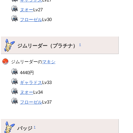
ヌオー
Lv27
フローゼル
Lv30
ジムリーダー（プラチナ）
†
ジムリーダーの
マキシ
4440円
ギャラドス
Lv33
ヌオー
Lv34
フローゼル
Lv37
バッジ
†