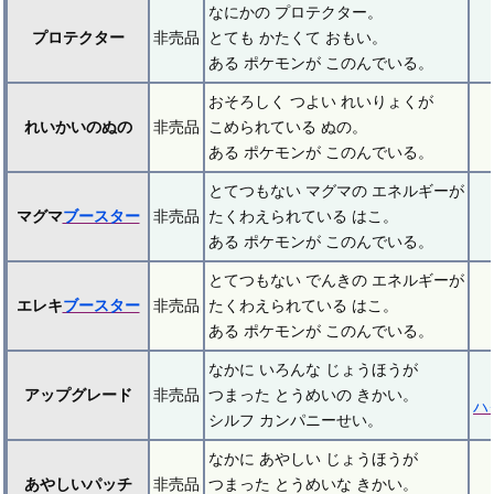
なにかの プロテクター。
プロテクター
非売品
とても かたくて おもい。
ある ポケモンが このんでいる。
おそろしく つよい れいりょくが
れいかいのぬの
非売品
こめられている ぬの。
ある ポケモンが このんでいる。
とてつもない マグマの エネルギーが
マグマ
ブースター
非売品
たくわえられている はこ。
ある ポケモンが このんでいる。
とてつもない でんきの エネルギーが
エレキ
ブースター
非売品
たくわえられている はこ。
ある ポケモンが このんでいる。
なかに いろんな じょうほうが
アップグレード
非売品
つまった とうめいの きかい。
ハ
シルフ カンパニーせい。
なかに あやしい じょうほうが
あやしいパッチ
非売品
つまった とうめいな きかい。