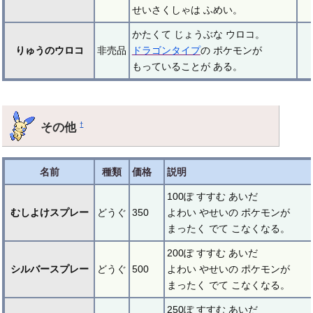
せいさくしゃは ふめい。
かたくて じょうぶな ウロコ。
りゅうのウロコ
非売品
ドラゴンタイプ
の ポケモンが
もっていることが ある。
その他
†
名前
種類
価格
説明
100ぽ すすむ あいだ
むしよけスプレー
どうぐ
350
よわい やせいの ポケモンが
まったく でて こなくなる。
200ぽ すすむ あいだ
シルバースプレー
どうぐ
500
よわい やせいの ポケモンが
まったく でて こなくなる。
250ぽ すすむ あいだ