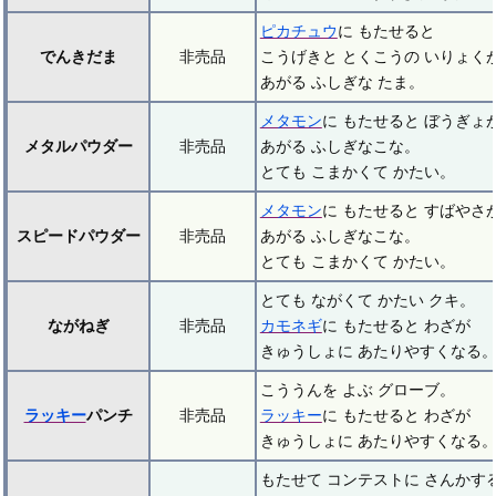
ピカチュウ
に もたせると
でんきだま
非売品
こうげきと とくこうの いりょく
あがる ふしぎな たま。
メタモン
に もたせると ぼうぎょ
メタルパウダー
非売品
あがる ふしぎなこな。
とても こまかくて かたい。
メタモン
に もたせると すばやさ
スピードパウダー
非売品
あがる ふしぎなこな。
とても こまかくて かたい。
とても ながくて かたい クキ。
ながねぎ
非売品
カモネギ
に もたせると わざが
きゅうしょに あたりやすくなる
こううんを よぶ グローブ。
ラッキー
パンチ
非売品
ラッキー
に もたせると わざが
きゅうしょに あたりやすくなる
もたせて コンテストに さんかす