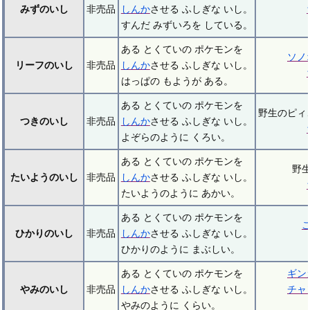
みずのいし
非売品
しんか
させる ふしぎな いし。
すんだ みずいろを している。
ある とくていの ポケモンを
ソノ
リーフのいし
非売品
しんか
させる ふしぎな いし。
はっぱの もようが ある。
ある とくていの ポケモンを
野生のピィ
つきのいし
非売品
しんか
させる ふしぎな いし。
よぞらのように くろい。
ある とくていの ポケモンを
野
たいようのいし
非売品
しんか
させる ふしぎな いし。
たいようのように あかい。
ある とくていの ポケモンを
ひかりのいし
非売品
しんか
させる ふしぎな いし。
ひかりのように まぶしい。
ある とくていの ポケモンを
ギン
やみのいし
非売品
しんか
させる ふしぎな いし。
チャ
やみのように くらい。