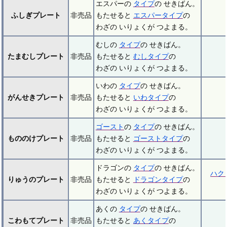
エスパーの
タイプ
の せきばん。
ふしぎプレート
非売品
もたせると
エスパータイプ
の
わざの いりょくが つよまる。
むしの
タイプ
の せきばん。
たまむしプレート
非売品
もたせると
むしタイプ
の
わざの いりょくが つよまる。
いわの
タイプ
の せきばん。
がんせきプレート
非売品
もたせると
いわタイプ
の
わざの いりょくが つよまる。
ゴースト
の
タイプ
の せきばん。
もののけプレート
非売品
もたせると
ゴーストタイプ
の
わざの いりょくが つよまる。
ドラゴンの
タイプ
の せきばん。
ハク
りゅうのプレート
非売品
もたせると
ドラゴンタイプ
の
わざの いりょくが つよまる。
あくの
タイプ
の せきばん。
こわもてプレート
非売品
もたせると
あくタイプ
の