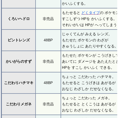
かいふくする。
もたせると
どくタイプ
の ポケモ
くろいヘドロ
非売品
すこしずつ HPを かいふくする。
それいがいは HPが へってしまう
じゃくてんが みえる レンズ。
ピントレンズ
48BP
もたせた ポケモンの わざが
きゅうしょに あたりやすくなる
もたせた ポケモンが こうげきし
かいがらのすず
非売品
あいてに ダメージを あたえたと
HPを すこし かいふく できる。
ちょっと こだわった ハチマキ。
こだわりハチマキ
48BP
もたせると こうげきは あがるが
おなじ わざしか だせなくなる。
ちょっと こだわった メガネ。
こだわりメガネ
非売品
もたせると とくこうは あがるが
おなじ わざしか だせなくなる。