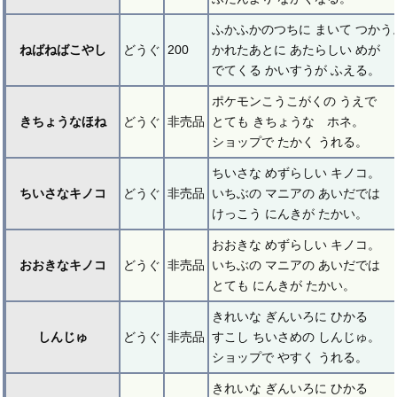
ふかふかのつちに まいて つかう
ねばねばこやし
どうぐ
200
かれたあとに あたらしい めが
でてくる かいすうが ふえる。
ポケモンこうこがくの うえで
きちょうなほね
どうぐ
非売品
とても きちょうな ホネ。
ショップで たかく うれる。
ちいさな めずらしい キノコ。
ちいさなキノコ
どうぐ
非売品
いちぶの マニアの あいだでは
けっこう にんきが たかい。
おおきな めずらしい キノコ。
おおきなキノコ
どうぐ
非売品
いちぶの マニアの あいだでは
とても にんきが たかい。
きれいな ぎんいろに ひかる
しんじゅ
どうぐ
非売品
すこし ちいさめの しんじゅ。
ショップで やすく うれる。
きれいな ぎんいろに ひかる