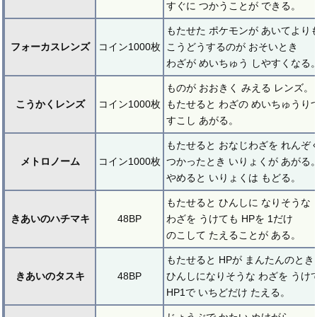
すぐに つかうことが できる。
もたせた ポケモンが あいてより
フォーカスレンズ
コイン1000枚
こうどうするのが おそいとき
わざが めいちゅう しやすくなる
ものが おおきく みえる レンズ。
こうかくレンズ
コイン1000枚
もたせると わざの めいちゅうり
すこし あがる。
もたせると おなじわざを れんぞ
メトロノーム
コイン1000枚
つかったとき いりょくが あがる
やめると いりょくは もどる。
もたせると ひんしに なりそうな
きあいのハチマキ
48BP
わざを うけても HPを 1だけ
のこして たえることが ある。
もたせると HPが まんたんのとき
きあいのタスキ
48BP
ひんしになりそうな わざを うけ
HP1で いちどだけ たえる。