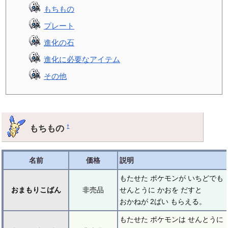
もちもの
プレート
進化の石
進化に必要なアイテム
その他
もちもの
†
名前
価格
説明
もたせた ポケモンが いちどでも
おまもりこばん
非売品
せんとうに かおを だすと
おかねが 2ばい もらえる。
もたせた ポケモンは せんとうに