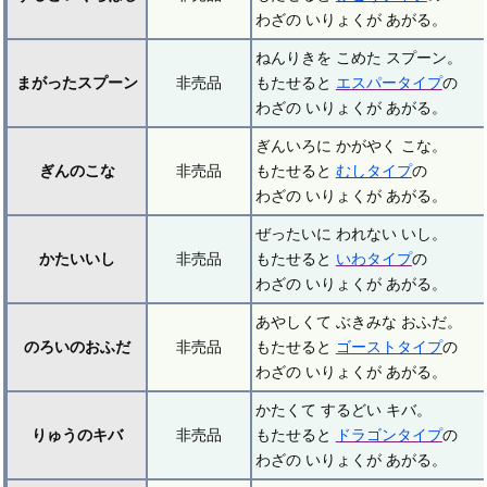
わざの いりょくが あがる。
ねんりきを こめた スプーン。
まがったスプーン
非売品
もたせると
エスパータイプ
の
わざの いりょくが あがる。
ぎんいろに かがやく こな。
ぎんのこな
非売品
もたせると
むしタイプ
の
わざの いりょくが あがる。
ぜったいに われない いし。
かたいいし
非売品
もたせると
いわタイプ
の
わざの いりょくが あがる。
あやしくて ぶきみな おふだ。
のろいのおふだ
非売品
もたせると
ゴーストタイプ
の
わざの いりょくが あがる。
かたくて するどい キバ。
りゅうのキバ
非売品
もたせると
ドラゴンタイプ
の
わざの いりょくが あがる。