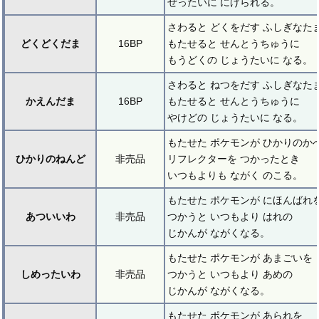
ぜったいに にげられる。
さわると どくをだす ふしぎなた
どくどくだま
16BP
もたせると せんとうちゅうに
もうどくの じょうたいに なる。
さわると ねつをだす ふしぎなた
かえんだま
16BP
もたせると せんとうちゅうに
やけどの じょうたいに なる。
もたせた ポケモンが ひかりのか
ひかりのねんど
非売品
リフレクターを つかったとき
いつもよりも ながく のこる。
もたせた ポケモンが にほんばれ
あついいわ
非売品
つかうと いつもより はれの
じかんが ながくなる。
もたせた ポケモンが あまごいを
しめったいわ
非売品
つかうと いつもより あめの
じかんが ながくなる。
もたせた ポケモンが あられを