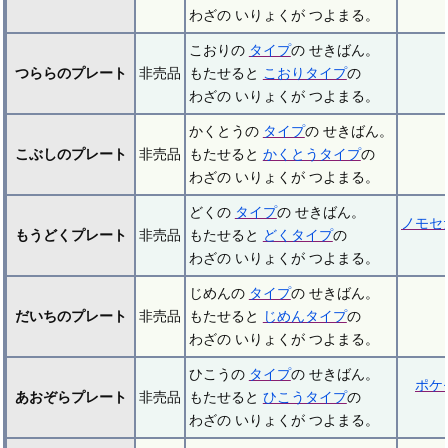
わざの いりょくが つよまる。
こおりの
タイプ
の せきばん。
つららのプレート
非売品
もたせると
こおりタイプ
の
わざの いりょくが つよまる。
かくとうの
タイプ
の せきばん。
こぶしのプレート
非売品
もたせると
かくとうタイプ
の
わざの いりょくが つよまる。
どくの
タイプ
の せきばん。
ノモセ
もうどくプレート
非売品
もたせると
どくタイプ
の
わざの いりょくが つよまる。
じめんの
タイプ
の せきばん。
だいちのプレート
非売品
もたせると
じめんタイプ
の
わざの いりょくが つよまる。
ひこうの
タイプ
の せきばん。
ポケ
あおぞらプレート
非売品
もたせると
ひこうタイプ
の
わざの いりょくが つよまる。