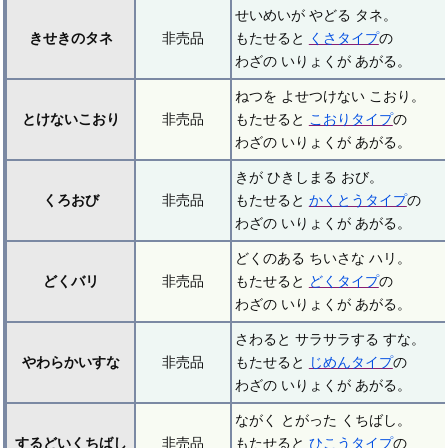
せいめいが やどる タネ。
きせきのタネ
非売品
もたせると
くさタイプ
の
わざの いりょくが あがる。
ねつを よせつけない こおり。
とけないこおり
非売品
もたせると
こおりタイプ
の
わざの いりょくが あがる。
きが ひきしまる おび。
くろおび
非売品
もたせると
かくとうタイプ
の
わざの いりょくが あがる。
どくのある ちいさな ハリ。
どくバリ
非売品
もたせると
どくタイプ
の
わざの いりょくが あがる。
さわると サラサラする すな。
やわらかいすな
非売品
もたせると
じめんタイプ
の
わざの いりょくが あがる。
ながく とがった くちばし。
するどいくちばし
非売品
もたせると
ひこうタイプ
の