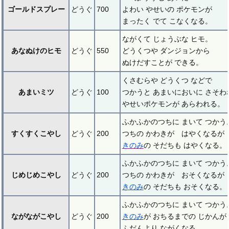
ゴールドスプレー
どうぐ
700
よわい やせいの ポケモンが
まったく でて こなくなる。
ながくて じょうぶな ヒモ。
あなぬけのヒモ
どうぐ
550
どうくつや ダンジョンから
ぬけだすことが できる。
くさむらや どうくつ などで
あまいミツ
どうぐ
100
つかうと あまいにおいに さそわ
やせいポケモンが あらわれる。
ふかふかのつちに まいて つかう
すくすくこやし
どうぐ
200
つちの かわきが はやくなるが
きのみ
の そだちも はやくなる。
ふかふかのつちに まいて つかう
じめじめこやし
どうぐ
200
つちの かわきが おそくなるが
きのみ
の そだちも おそくなる。
ふかふかのつちに まいて つかう
ながながこやし
どうぐ
200
きのみ
が おちるまでの じかんが
ふだんより ながくなる。