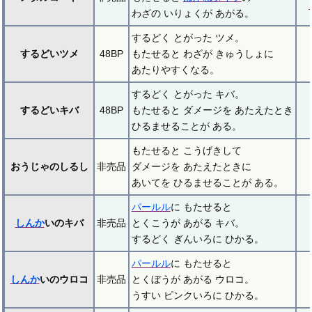
わざの いりょくが あがる。
するどく とがった ツメ。
するどいツメ
48BP
もたせると わざが きゅうしょに
あたりやすくなる。
するどく とがった キバ。
するどいキバ
48BP
もたせると ダメージを あたえたとき
ひるませることが ある。
もたせると こうげきして
おうじゃのしるし
非売品
ダメージを あたえたときに
あいてを ひるませることが ある。
パールル
に もたせると
しんか
いのキバ
非売品
とくこうが あがる キバ。
するどく ぎんいろに ひかる。
パールル
に もたせると
しんか
いのウロコ
非売品
とくぼうが あがる ウロコ。
うすい ピンクいろに ひかる。