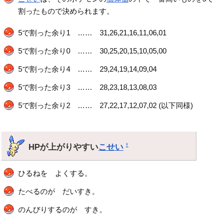
割ったもので決められます。
5で割った余り1 …… 31,26,21,16,11,06,01
5で割った余り0 …… 30,25,20,15,10,05,00
5で割った余り4 …… 29,24,19,14,09,04
5で割った余り3 …… 28,23,18,13,08,03
5で割った余り2 …… 27,22,17,12,07,02 (以下同様)
HPが上がりやすい
こせい
†
ひるねを よくする。
たべるのが だいすき。
のんびりするのが すき。