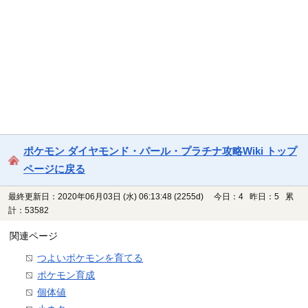
ポケモン ダイヤモンド・パール・プラチナ攻略Wiki トップ
ページに戻る
最終更新日：2020年06月03日 (水) 06:13:48
(2255d)
今日：4 昨日：5 累
計：53582
関連ページ
つよいポケモンを育てる
ポケモン育成
個体値