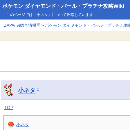
ポケモン ダイヤモンド・パール・プラチナ攻略Wiki
このページでは「小ネタ」について攻略しています。
ZAPAnet総合情報局
>
ポケモン ダイヤモンド・パール・プラチナ攻略W
小ネタ
†
TOP
小ネタ