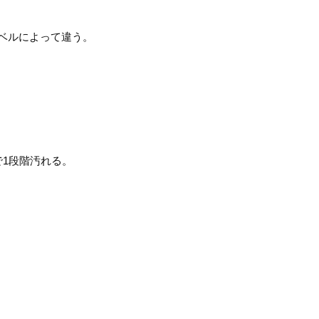
ベルによって違う。
1段階汚れる。