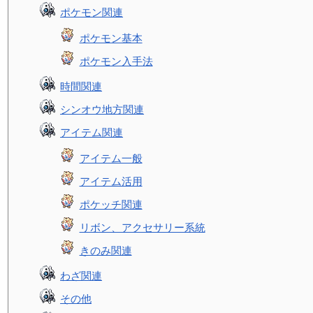
ポケモン関連
ポケモン基本
ポケモン入手法
時間関連
シンオウ地方関連
アイテム関連
アイテム一般
アイテム活用
ポケッチ関連
リボン、アクセサリー系統
きのみ関連
わざ関連
その他