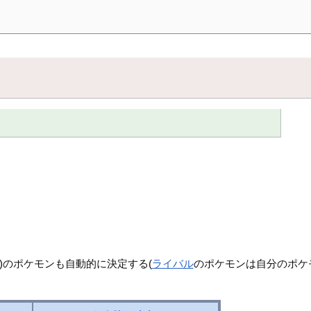
)のポケモンも自動的に決定する(
ライバル
のポケモンは自分のポケ