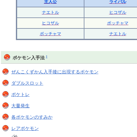
主人公
ライバル
ナエトル
ヒコザル
ヒコザル
ポッチャマ
ポッチャマ
ナエトル
†
ポケモン入手法
ぜんこくずかん入手後に出現するポケモン
ダブルスロット
ポケトレ
大量発生
各ポケモンのすみか
レアポケモン