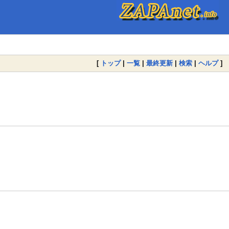
[
トップ
|
一覧
|
最終更新
|
検索
|
ヘルプ
]