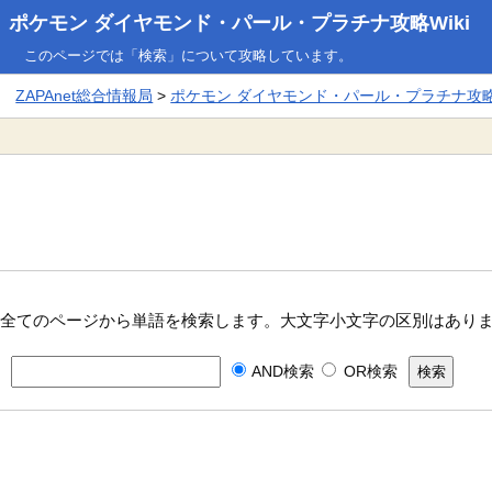
ポケモン ダイヤモンド・パール・プラチナ攻略Wiki
このページでは「検索」について攻略しています。
ZAPAnet総合情報局
>
ポケモン ダイヤモンド・パール・プラチナ攻略W
全てのページから単語を検索します。大文字小文字の区別はあり
AND検索
OR検索