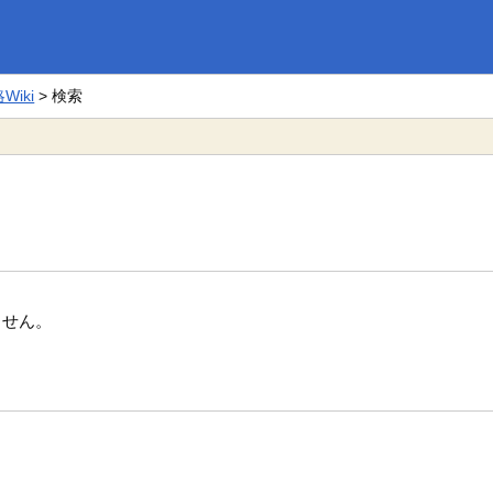
iki
> 検索
ません。